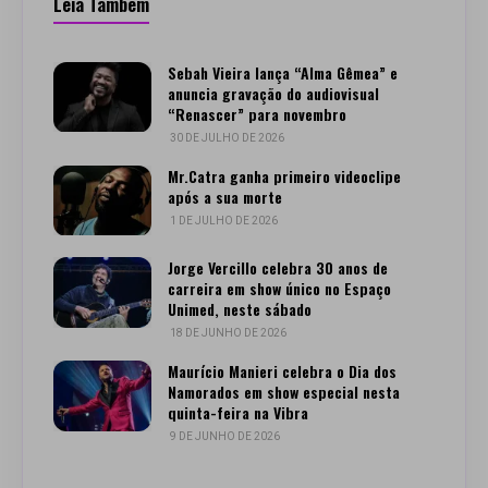
Leia Também
Sebah Vieira lança “Alma Gêmea” e
anuncia gravação do audiovisual
“Renascer” para novembro
30 DE JULHO DE 2026
Mr.Catra ganha primeiro videoclipe
após a sua morte
1 DE JULHO DE 2026
Jorge Vercillo celebra 30 anos de
carreira em show único no Espaço
Unimed, neste sábado
18 DE JUNHO DE 2026
Maurício Manieri celebra o Dia dos
Namorados em show especial nesta
quinta-feira na Vibra
9 DE JUNHO DE 2026