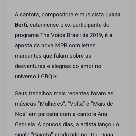
A cantora, compositora e musicista
Luana
Berti
, catarinense e ex-participante do
programa The Voice Brasil de 2019, é a
aposta da nova MPB com letras
marcantes que falam sobre as
desventuras e alegrias do amor no
universo LGBQI+.
Seus trabalhos mais recentes foram as
músicas “Mulheres”, “Volta” e “Mais de
Nós” em parceria com a cantora Ana
Gabriela. A poucos dias, a artista lançou o
single
“Gaveta”
produzido por Giu Daga,