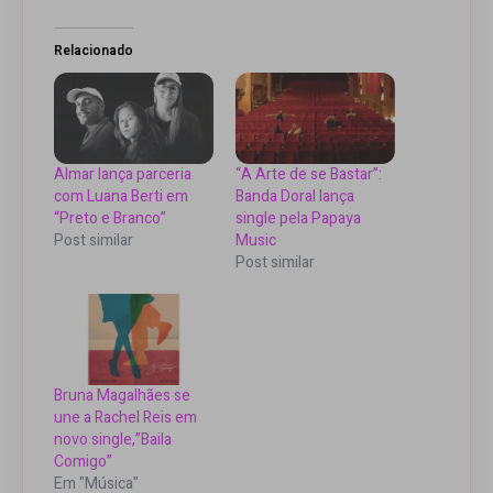
Relacionado
Almar lança parceria
“A Arte de se Bastar”:
com Luana Berti em
Banda Doral lança
“Preto e Branco”
single pela Papaya
Post similar
Music
Post similar
Bruna Magalhães se
une a Rachel Reis em
novo single,”Baila
Comigo”
Em "Música"