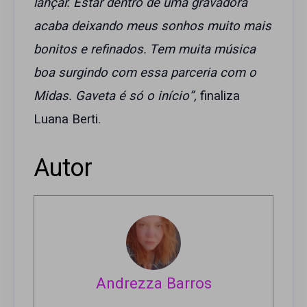
lançar. Estar dentro de uma gravadora
acaba deixando meus sonhos muito mais
bonitos e refinados. Tem muita música
boa surgindo com essa parceria com o
Midas. Gaveta é só o início”,
finaliza
Luana Berti.
Autor
Andrezza Barros