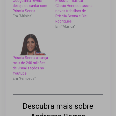
Odoguiinha revela
Produtor musical
desejo de cantar com
Cássio Henrique assina
Priscila Senna
novos trabalhos de
Em "Música"
Priscila Senna e Ciel
Rodrigues
Em "Música"
Priscila Senna alcança
mais de 240 milhões
de visualizações no
Youtube
Em "Famosos"
Descubra mais sobre