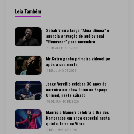
Leia Também
Sebah Vieira lança “Alma Gêmea” e
anuncia gravação do audiovisual
“Renascer” para novembro
30 DE JULHO DE 2026
Mr.Catra ganha primeiro videoclipe
após a sua morte
1 DE JULHO DE 2026
Jorge Vercillo celebra 30 anos de
carreira em show único no Espaço
Unimed, neste sábado
18 DE JUNHO DE 2026
Maurício Manieri celebra o Dia dos
Namorados em show especial nesta
quinta-feira na Vibra
9 DE JUNHO DE 2026