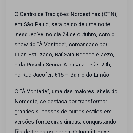
O Centro de Tradições Nordestinas (CTN),
em São Paulo, será palco de uma noite
inesquecível no dia 24 de outubro, com o
show do “À Vontade”, comandado por
Luan Estilizado, Raí Saia Rodada e Zezo,
e da Priscila Senna. A casa abre às 20h,
na Rua Jacofer, 615 – Bairro do Limão.
O “À Vontade”, uma das maiores labels do
Nordeste, se destaca por transformar
grandes sucessos de outros estilos em
versões forrozeiras únicas, conquistando
fãs de todas as idades. O trio já trouxe