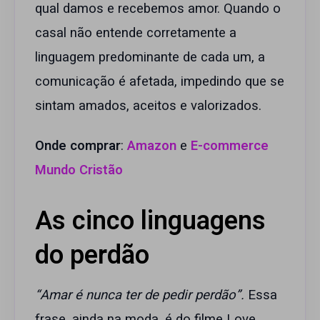
qual damos e recebemos amor. Quando o
casal não entende corretamente a
linguagem predominante de cada um, a
comunicação é afetada, impedindo que se
sintam amados, aceitos e valorizados.
Onde comprar
:
Amazon
e
E-commerce
Mundo Cristão
As cinco linguagens
do perdão
“Amar é nunca ter de pedir perdão”.
Essa
frase, ainda na moda, é do filme Love