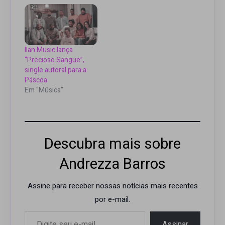
Ilan Music lança
“Precioso Sangue”,
single autoral para a
Páscoa
Em "Música"
Descubra mais sobre
Andrezza Barros
Assine para receber nossas notícias mais recentes
por e-mail.
Digite seu e-mail…
Assinar