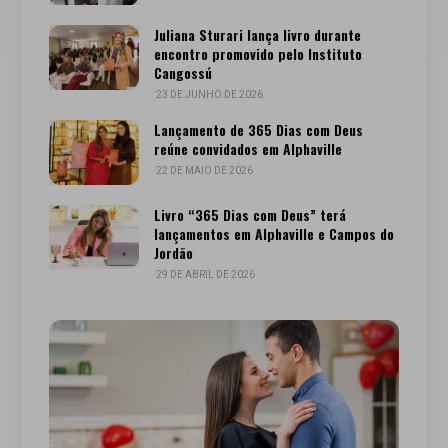
Juliana Sturari lança livro durante
encontro promovido pelo Instituto
Cangossú
23 DE JUNHO DE 2026
Lançamento de 365 Dias com Deus
reúne convidados em Alphaville
22 DE MAIO DE 2026
Livro “365 Dias com Deus” terá
lançamentos em Alphaville e Campos do
Jordão
29 DE ABRIL DE 2026