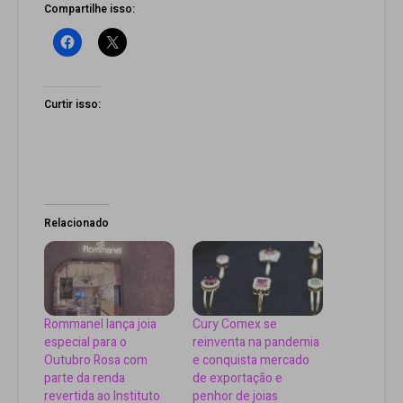
Compartilhe isso:
Curtir isso:
Relacionado
Rommanel lança joia
Cury Comex se
especial para o
reinventa na pandemia
Outubro Rosa com
e conquista mercado
parte da renda
de exportação e
revertida ao Instituto
penhor de joias