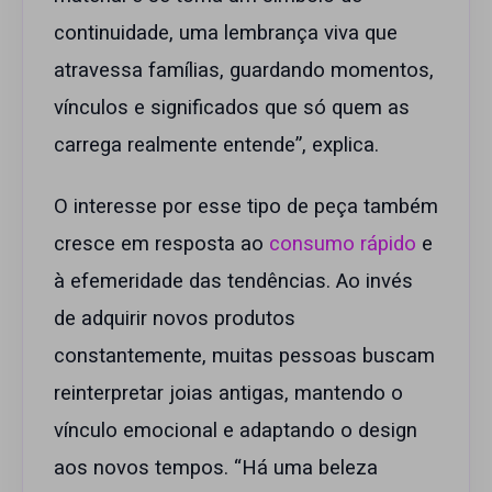
continuidade, uma lembrança viva que
atravessa famílias, guardando momentos,
vínculos e significados que só quem as
carrega realmente entende”, explica.
O interesse por esse tipo de peça também
cresce em resposta ao
consumo rápido
e
à efemeridade das tendências. Ao invés
de adquirir novos produtos
constantemente, muitas pessoas buscam
reinterpretar joias antigas, mantendo o
vínculo emocional e adaptando o design
aos novos tempos. “Há uma beleza