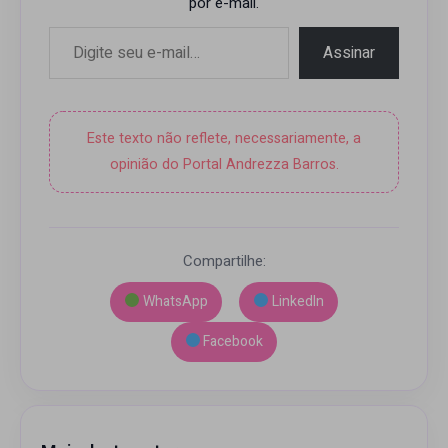
por e-mail.
Digite seu e-mail…
Assinar
Este texto não reflete, necessariamente, a
opinião do Portal Andrezza Barros.
Compartilhe:
WhatsApp
LinkedIn
Facebook