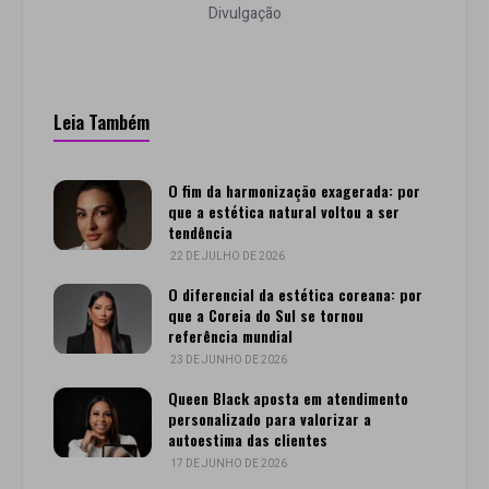
Divulgação
Leia Também
O fim da harmonização exagerada: por
que a estética natural voltou a ser
tendência
22 DE JULHO DE 2026
O diferencial da estética coreana: por
que a Coreia do Sul se tornou
referência mundial
23 DE JUNHO DE 2026
Queen Black aposta em atendimento
personalizado para valorizar a
autoestima das clientes
17 DE JUNHO DE 2026