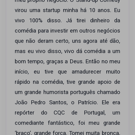
meu próprio negócio. O Stand-up Comedy
virou uma startup minha há 10 anos. Eu
vivo 100% disso. Já tirei dinheiro da
comédia para investir em outros negócios
que não deram certo, uns agora até dão,
mas eu vivo disso, vivo dá comédia a um
bom tempo, graças a Deus. Então no meu
início, eu tive que amadurecer muito
rápido na comédia, tive grande apoio de
um grande humorista português chamado
João Pedro Santos, o Patrício. Ele era
repórter do CQC de Portugal, um
comediante fantástico, foi meu grande
‘braço’, grande força. Tomei muita bronca,