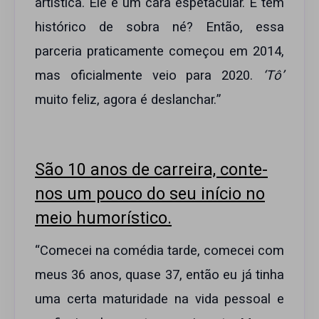
artística. Ele é um cara espetacular. E tem
histórico de sobra né? Então, essa
parceria praticamente começou em 2014,
mas oficialmente veio para 2020.
‘Tô’
muito feliz, agora é deslanchar.”
São 10 anos de carreira, conte-
nos um pouco do seu início no
meio humorístico.
“Comecei na comédia tarde, comecei com
meus 36 anos, quase 37, então eu já tinha
uma certa maturidade na vida pessoal e