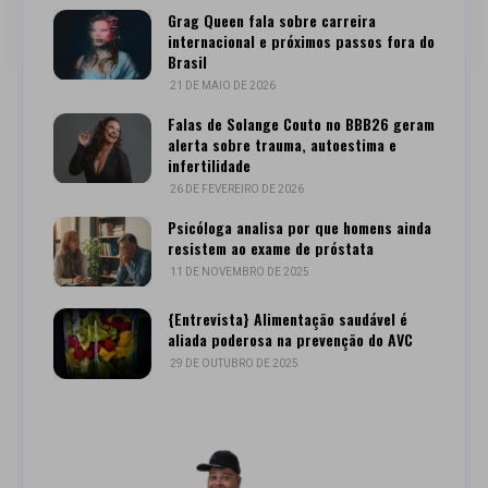
Grag Queen fala sobre carreira
internacional e próximos passos fora do
Brasil
21 DE MAIO DE 2026
Falas de Solange Couto no BBB26 geram
alerta sobre trauma, autoestima e
infertilidade
26 DE FEVEREIRO DE 2026
Psicóloga analisa por que homens ainda
resistem ao exame de próstata
11 DE NOVEMBRO DE 2025
{Entrevista} Alimentação saudável é
aliada poderosa na prevenção do AVC
29 DE OUTUBRO DE 2025