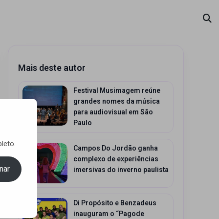
Mais deste autor
Festival Musimagem reúne
grandes nomes da música
para audiovisual em São
Paulo
leto.
Campos Do Jordão ganha
complexo de experiências
nar
imersivas do inverno paulista
Di Propósito e Benzadeus
inauguram o “Pagode