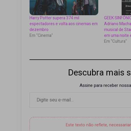
Harry Potter supera 374 mil
GEEK SINFÔNI
espectadores e volta aos cinemas em
Adriano Macha
dezembro
musical de Sta
Em "Cinema"
em uma noite 
Em "Cultura"
Descubra mais s
Assine para receber nossas
Digite seu e-mail…
Este texto não reflete, necessari