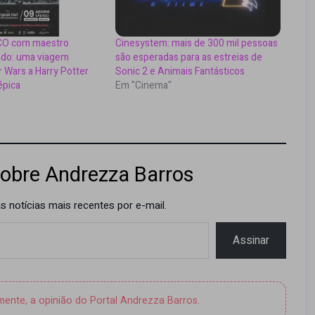
CO com maestro
Cinesystem: mais de 300 mil pessoas
do: uma viagem
são esperadas para as estreias de
r Wars a Harry Potter
Sonic 2 e Animais Fantásticos
épica
Em "Cinema"
obre Andrezza Barros
 notícias mais recentes por e-mail.
Assinar
amente, a opinião do Portal Andrezza Barros.