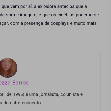
 que vem por aí, a exibidora antecipa que a
de som e imagem, e que os cinéfilos poderão se
eçar, com a presença de cosplays e muito mais.
ezza Barros
ril de 1995) é uma jornalista, colunista e
ra do entretenimento.