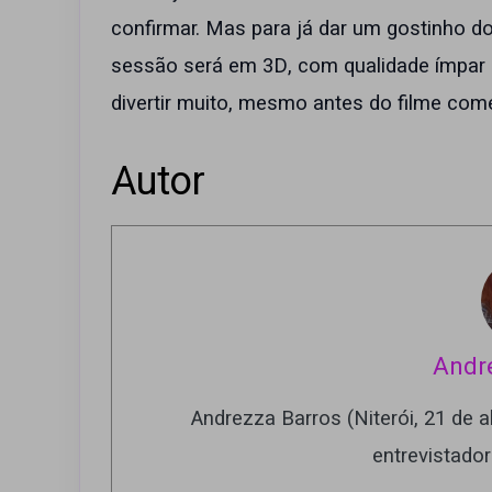
confirmar. Mas para já dar um gostinho do
sessão será em 3D, com qualidade ímpar 
divertir muito, mesmo antes do filme com
Autor
Andr
Andrezza Barros (Niterói, 21 de ab
entrevistado