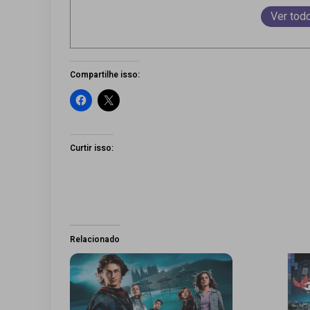
Ver tod
Compartilhe isso:
Curtir isso:
Relacionado