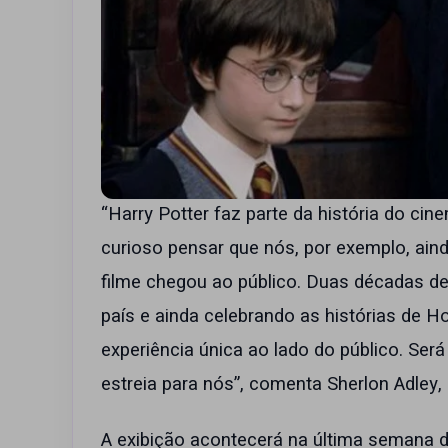
“Harry Potter faz parte da história do ci
curioso pensar que nós, por exemplo, ain
filme chegou ao público. Duas décadas de
país e ainda celebrando as histórias de Ho
experiência única ao lado do público. Se
estreia para nós”, comenta Sherlon Adley,
A exibição acontecerá na última semana d