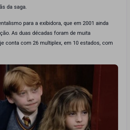
ãs da saga.
entalismo para a exibidora, que em 2001 ainda
ção. As duas décadas foram de muita
je conta com 26 multiplex, em 10 estados, com