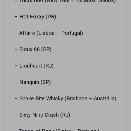
– Wildstreet (New York – Estados Unidos)
– Hot Foxxy (PR)
– Affäire (Lisboa – Portugal)
– Sioux 66 (SP)
– Lionheart (RJ)
– Nanquin (SP)
– Snake Bite Whisky (Brisbane – Austrália)
– Sixty Nine Crash (RJ)