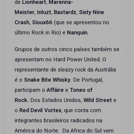
de
Lionheart
,
Marenna-
Meister
,
Inluzt
,
Bastardz
,
Sixty Nine
Crash
,
Sioux66
(que se apresentou no
último Rock in Rio) e
Nanquin
.
Grupos de outros cinco países também se
apresentam no Hard Power United. O
representante de sleazy rock da Austrália
é o
Snake Bite Whisky
. De Portugal,
participam o
Affäire
e
Tones of
Rock.
Dos Estados Unidos,
Wild Street
e
o
Red Devil Vortex
, que conta com
integrantes brasileiros radicados na
América do Norte. Da Africa do Sul vem