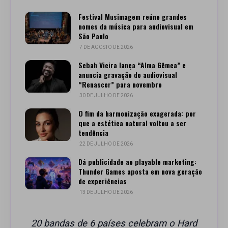
Festival Musimagem reúne grandes
nomes da música para audiovisual em
São Paulo
7 DE AGOSTO DE 2026
Sebah Vieira lança “Alma Gêmea” e
anuncia gravação do audiovisual
“Renascer” para novembro
30 DE JULHO DE 2026
O fim da harmonização exagerada: por
que a estética natural voltou a ser
tendência
22 DE JULHO DE 2026
Dá publicidade ao playable marketing:
Thunder Games aposta em nova geração
de experiências
13 DE JULHO DE 2026
20 bandas de 6 países celebram o Hard