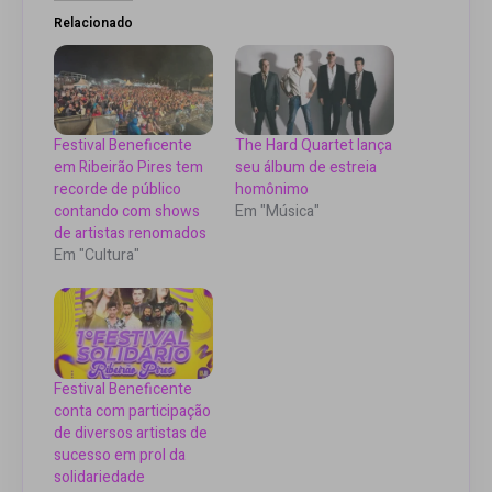
Relacionado
Festival Beneficente
The Hard Quartet lança
em Ribeirão Pires tem
seu álbum de estreia
recorde de público
homônimo
contando com shows
Em "Música"
de artistas renomados
Em "Cultura"
Festival Beneficente
conta com participação
de diversos artistas de
sucesso em prol da
solidariedade