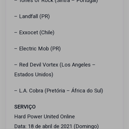
– Tones of Rock (Sintra – Portugal)
– Landfall (PR)
– Exxocet (Chile)
– Electric Mob (PR)
– Red Devil Vortex (Los Angeles –
Estados Unidos)
– L.A. Cobra (Pretória – África do Sul)
SERVIÇO
Hard Power United Online
Data: 18 de abril de 2021 (Domingo)