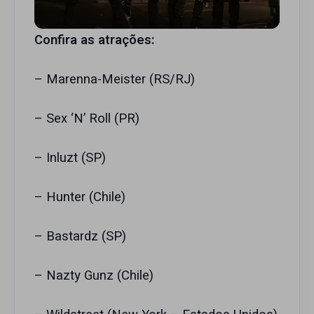
Confira as atrações:
– Marenna-Meister (RS/RJ)
– Sex ‘N’ Roll (PR)
– Inluzt (SP)
– Hunter (Chile)
– Bastardz (SP)
– Nazty Gunz (Chile)