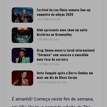
Festival da Lua Cheia anuncia line-up
completo da edição 2026
16 DE MAIO DE 2026
Alok apresenta novo show em noite
histórica no Greenvalley
4 DE MAIO DE 2026
Grag Queen encerra turnê internacional
“Cósmica” com sucesso e consolida
nova fase da carreira
4 DE MAIO DE 2026
Ivete Sangalo agita a Barra-Ondina em
mais um dia de Bloco Coruja
17 DE FEVEREIRO DE 2026
É amanhã! Começa neste fim de semana,