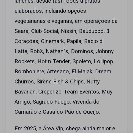
lanches, desde fast-foods a pratos
elaborados, incluindo opções
vegetarianas e veganas, em operações da
Seara, Club Social, Nissin, Bauducco, 3
Corações, Cinemark, Papila, Bacio di
Latte, Bob’s, Nathan´s, Dominos, Johnny
Rockets, Hot n´Tender, Spoleto, Lollipop
Bomboniere, Artesano, El Malak, Dream
Churros, Sirène Fish & Chips, Nutty
Bavarian, Creperize, Team Eventos, Muy
Amigo, Sagrado Fuego, Vivenda do
Camarão e Casa do Pão de Queijo.
Em 2025, a Área Vip, chega ainda maior e