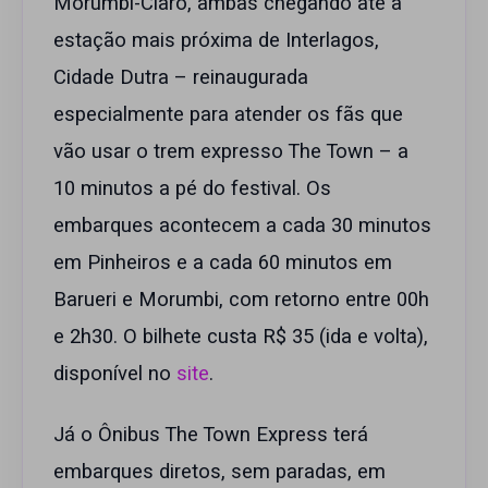
Morumbi-Claro, ambas chegando até a
estação mais próxima de Interlagos,
Cidade Dutra – reinaugurada
especialmente para atender os fãs que
vão usar o trem expresso The Town – a
10 minutos a pé do festival. Os
embarques acontecem a cada 30 minutos
em Pinheiros e a cada 60 minutos em
Barueri e Morumbi, com retorno entre 00h
e 2h30. O bilhete custa R$ 35 (ida e volta),
disponível no
site
.
Já o Ônibus The Town Express terá
embarques diretos, sem paradas, em