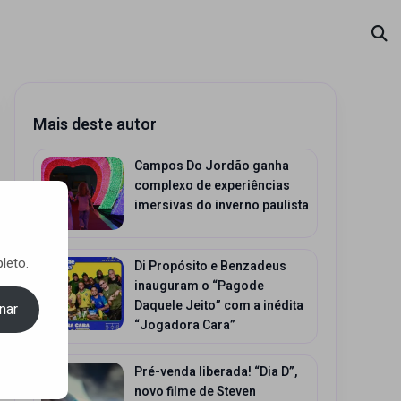
Mais deste autor
Campos Do Jordão ganha
complexo de experiências
imersivas do inverno paulista
leto.
Di Propósito e Benzadeus
inauguram o “Pagode
Daquele Jeito” com a inédita
nar
“Jogadora Cara”
Pré-venda liberada! “Dia D”,
novo filme de Steven