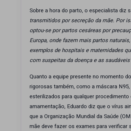
Sobre a hora do parto, o especialista di
transmitidos por secreção da mãe. Por i
optou-se por partos cesáreas por precau
Europa, onde fazem mais partos naturais,
exemplos de hospitais e maternidades q
com suspeitas da doença e as saudáveis
Quanto a equipe presente no momento do
rigorosas também, como a máscara N95, al
esterilizados para qualquer procedimento 
amamentação, Eduardo diz que o vírus aind
que a Organização Mundial da Saúde (O
mãe deve fazer os exames para verificar 