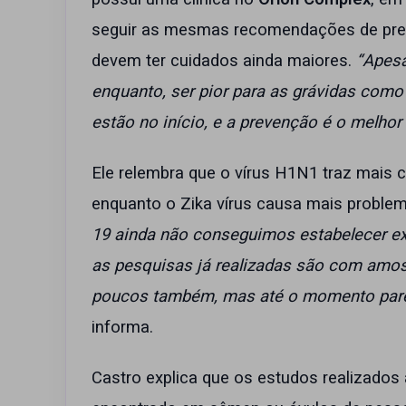
seguir as mesmas recomendações de prev
devem ter cuidados ainda maiores.
“Apesa
enquanto, ser pior para as grávidas com
estão no início, e a prevenção é o melhor
Ele relembra que o vírus H1N1 traz mais 
enquanto o Zika vírus causa mais problem
19 ainda não conseguimos estabelecer e
as pesquisas já realizadas são com amo
poucos também, mas até o momento parec
informa.
Castro explica que os estudos realizados