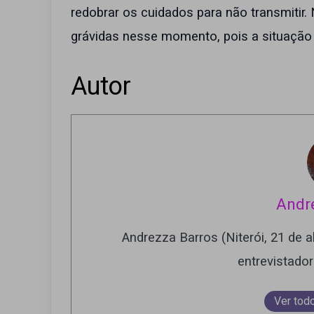
redobrar os cuidados para não transmitir.
grávidas nesse momento, pois a situação 
Autor
Andr
Andrezza Barros (Niterói, 21 de ab
entrevistado
Ver tod