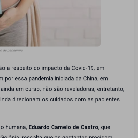
to de pandemia
ão a respeito do impacto da Covid-19, em
m por essa pandemia iniciada da China, em
inda em curso, não são reveladoras, entretanto,
ainda direcionam os cuidados com as pacientes
ção humana,
Eduardo Camelo de Castro
, que
 Goiânia, ressalta que as gestantes precisam