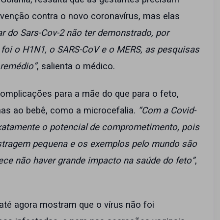
enção contra o novo coronavírus, mas elas
r do Sars-Cov-2 não ter demonstrado, por
o foi o H1N1, o SARS-CoV e o MERS, as pesquisas
 remédio”
, salienta o médico.
complicações para a mãe do que para o feto,
as ao bebê, como a microcefalia.
“Com a Covid-
xatamente o potencial de comprometimento, pois
stragem pequena e os exemplos pelo mundo são
e não haver grande impacto na saúde do feto”
,
 até agora mostram que o vírus não foi