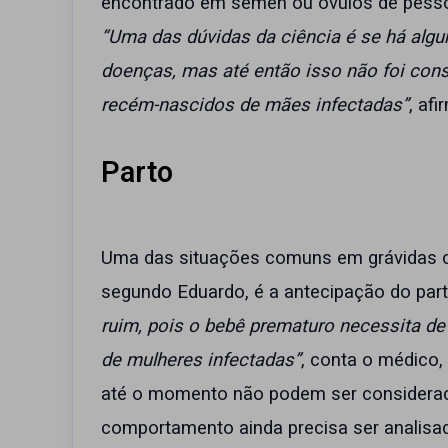
encontrado em sêmen ou óvulos de pessoa
“Uma das dúvidas da ciência é se há al
doenças, mas até então isso não foi cons
recém-nascidos de mães infectadas”
, afi
Parto
Uma das situações comuns em grávidas co
segundo Eduardo, é a antecipação do par
ruim, pois o bebê prematuro necessita 
de mulheres infectadas”
, conta o médico
até o momento não podem ser considerada
comportamento ainda precisa ser analisa