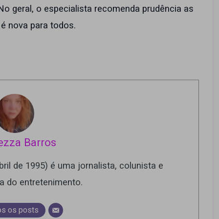
 No geral, o especialista recomenda prudência as
é nova para todos.
ezza Barros
ril de 1995) é uma jornalista, colunista e
ra do entretenimento.
os os posts