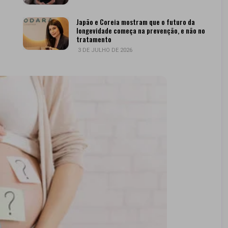
Japão e Coreia mostram que o futuro da
longevidade começa na prevenção, e não no
tratamento
3 DE JULHO DE 2026