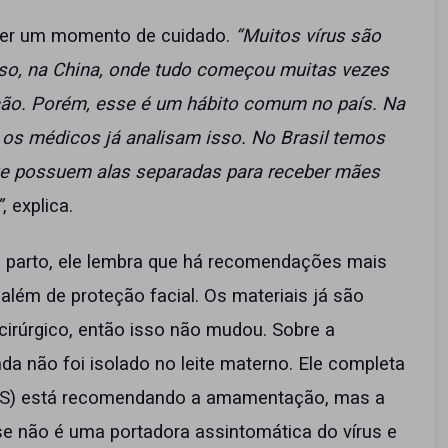
z ser um momento de cuidado.
“Muitos vírus são
sso, na China, onde tudo começou muitas vezes
ção. Porém, esse é um hábito comum no país. Na
 os médicos já analisam isso. No Brasil temos
ue possuem alas separadas para receber mães
”
, explica.
 parto, ele lembra que há recomendações mais
ém de proteção facial. Os materiais já são
cirúrgico, então isso não mudou. Sobre a
a não foi isolado no leite materno. Ele completa
MS) está recomendando a amamentação, mas a
se não é uma portadora assintomática do vírus e