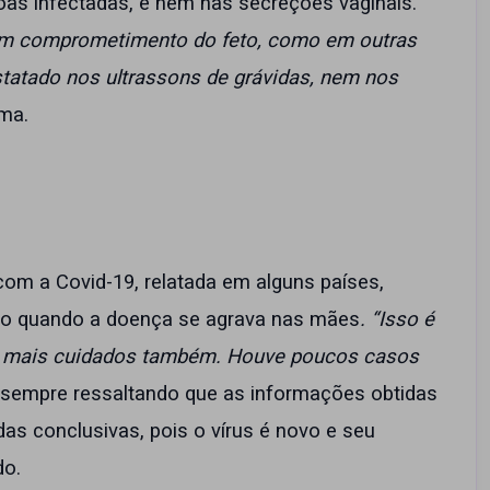
s infectadas, e nem nas secreções vaginais.
gum comprometimento do feto, como em outras
tatado nos ultrassons de grávidas, nem nos
rma.
m a Covid-19, relatada em alguns países,
to quando a doença se agrava nas mães
. “Isso é
de mais cuidados também. Houve poucos casos
, sempre ressaltando que as informações obtidas
s conclusivas, pois o vírus é novo e seu
do.