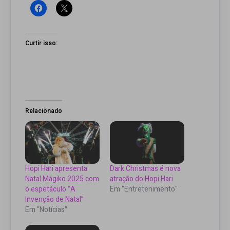
Curtir isso:
Relacionado
Hopi Hari apresenta
Dark Christmas é nova
Natal Mágiko 2025 com
atração do Hopi Hari
o espetáculo “A
Em "Entretenimento"
Invenção de Natal”
Em "Notícias"