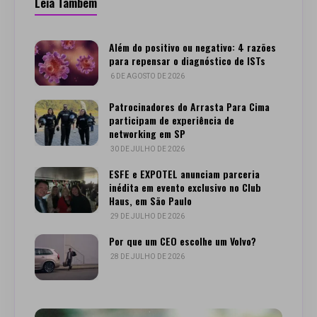
Leia Também
Além do positivo ou negativo: 4 razões
para repensar o diagnóstico de ISTs
6 DE AGOSTO DE 2026
Patrocinadores do Arrasta Para Cima
participam de experiência de
networking em SP
30 DE JULHO DE 2026
ESFE e EXPOTEL anunciam parceria
inédita em evento exclusivo no Club
Haus, em São Paulo
29 DE JULHO DE 2026
Por que um CEO escolhe um Volvo?
28 DE JULHO DE 2026