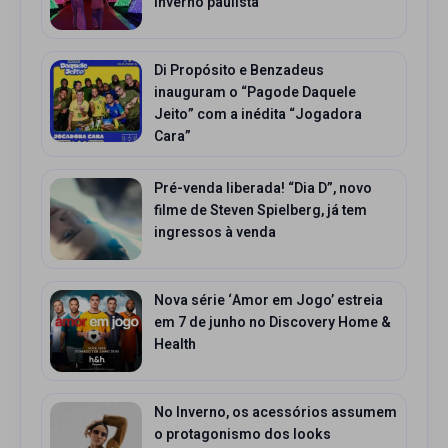
inverno paulista
Di Propósito e Benzadeus
inauguram o “Pagode Daquele
Jeito” com a inédita “Jogadora
Cara”
Pré-venda liberada! “Dia D”, novo
filme de Steven Spielberg, já tem
ingressos à venda
Nova série ‘Amor em Jogo’ estreia
em 7 de junho no Discovery Home &
Health
No Inverno, os acessórios assumem
o protagonismo dos looks