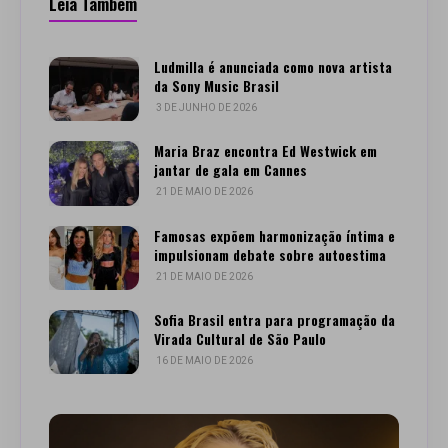
Leia Também
Ludmilla é anunciada como nova artista
da Sony Music Brasil
3 DE JUNHO DE 2026
Maria Braz encontra Ed Westwick em
jantar de gala em Cannes
21 DE MAIO DE 2026
Famosas expõem harmonização íntima e
impulsionam debate sobre autoestima
21 DE MAIO DE 2026
Sofia Brasil entra para programação da
Virada Cultural de São Paulo
16 DE MAIO DE 2026