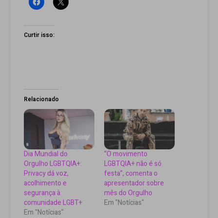
Curtir isso:
Relacionado
Dia Mundial do
“O movimento
Orgulho LGBTQIA+:
LGBTQIA+ não é só
Privacy dá voz,
festa”, comenta o
acolhimento e
apresentador sobre
segurança à
mês do Orgulho
comunidade LGBT+
Em "Notícias"
Em "Notícias"