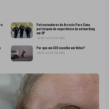
ra
Patrocinadores do Arrasta Para Cima
participam de experiência de networking
em SP
30 DE JULHO DE 2026
a
Por que um CEO escolhe um Volvo?
28 DE JULHO DE 2026