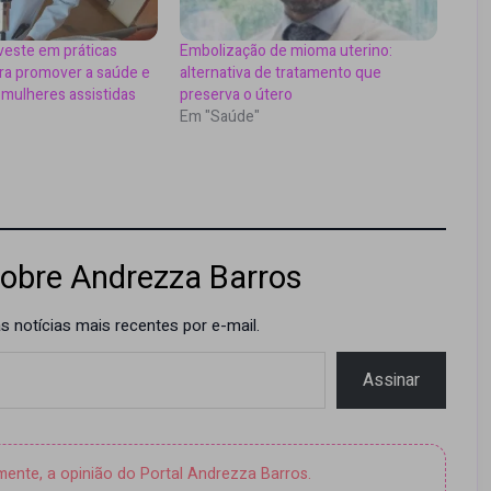
veste em práticas
Embolização de mioma uterino:
ara promover a saúde e
alternativa de tratamento que
 mulheres assistidas
preserva o útero
Em "Saúde"
obre Andrezza Barros
 notícias mais recentes por e-mail.
Assinar
amente, a opinião do Portal Andrezza Barros.