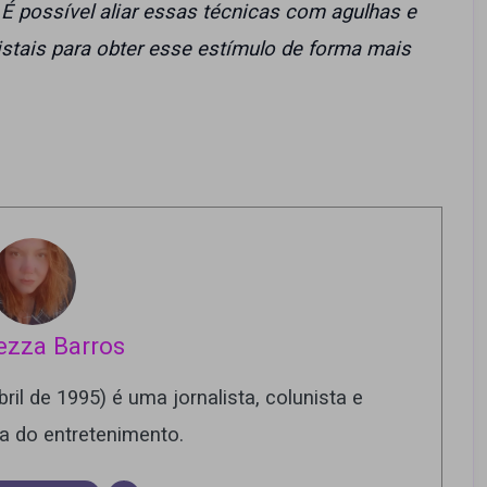
É possível aliar essas técnicas com agulhas e
istais para obter esse estímulo de forma mais
ezza Barros
ril de 1995) é uma jornalista, colunista e
ra do entretenimento.