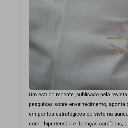
Um estudo recente, publicado pela revist
pesquisas sobre envelhecimento, aponta q
em pontos estratégicos do sistema auricu
como hipertensão e doenças cardíacas, al