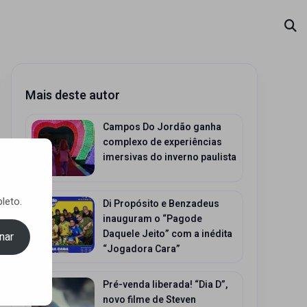
Mais deste autor
Campos Do Jordão ganha
complexo de experiências
imersivas do inverno paulista
leto.
Di Propósito e Benzadeus
inauguram o “Pagode
Daquele Jeito” com a inédita
nar
“Jogadora Cara”
Pré-venda liberada! “Dia D”,
novo filme de Steven