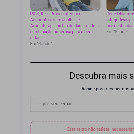
PICS, Reiki, Auriculoterapia,
Rede Oblata in
Acupuntura sem agulhas e
integrativas p
Aromaterapia no Rio de Janeiro: Uma
bem-estar das
combinação poderosa para o bem-
Em "Saúde"
estar
Em "Saúde"
Descubra mais s
Assine para receber nossas
Digite seu e-mail…
Este texto não reflete, necessari