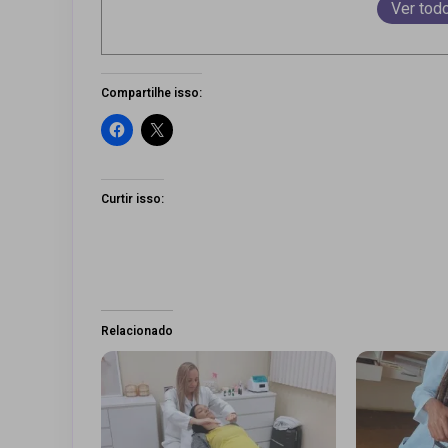
Ver tod
Compartilhe isso:
Curtir isso:
Relacionado