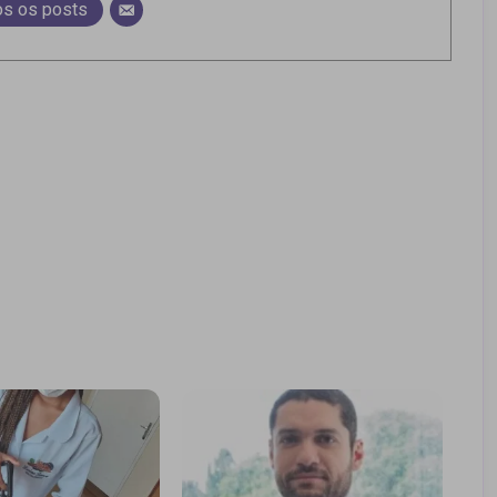
os os posts