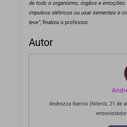
de todo o organismo, órgãos e emoções. 
impulsos elétricos ou usar sementes e cr
leve”,
finaliza o professor.
Autor
Andr
Andrezza Barros (Niterói, 21 de ab
entrevistado