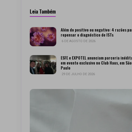
Leia Também
Além do positivo ou negativo: 4 razões pa
repensar o diagnóstico de ISTs
6 DE AGOSTO DE 2026
ESFE e EXPOTEL anunciam parceria inédit
em evento exclusivo no Club Haus, em São
Paulo
29 DE JULHO DE 2026