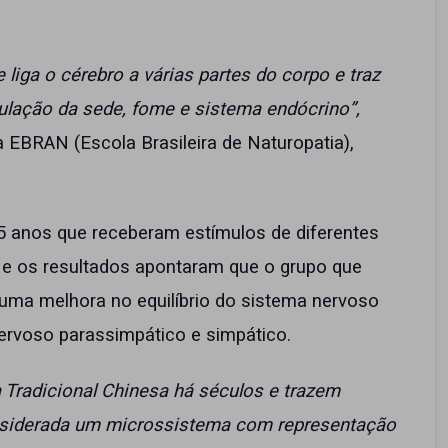
liga o cérebro a várias partes do corpo e traz
gulação da sede, fome e sistema endócrino”,
a EBRAN (Escola Brasileira de Naturopatia),
 anos que receberam estímulos de diferentes
 e os resultados apontaram que o grupo que
uma melhora no equilíbrio do sistema nervoso
rvoso parassimpático e simpático.
 Tradicional Chinesa há séculos e trazem
considerada um microssistema com representação