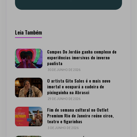
Leia Também
Campos Do Jordão ganha complexo de
experiências imersivas do inverno
paulista
30 DE JUNHO DE 2026
O artista Gito Sales é o mais novo
imortal e ocupará a cadeira de
pixinguinha na Abrasci
29 DE JUNHO DE 2026
Fim de semana cultural no Outlet
Premium Rio de Janeiro reúne circo,
teatro e figurinhas
3 DE JUNHO DE 2026