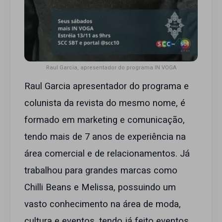
Raul Garcia, apresentador do programa IN VOGA
Raul Garcia apresentador do programa e
colunista da revista do mesmo nome, é
formado em marketing e comunicação,
tendo mais de 7 anos de experiência na
área comercial e de relacionamentos. Já
trabalhou para grandes marcas como
Chilli Beans e Melissa, possuindo um
vasto conhecimento na área de moda,
cultura e eventos, tendo já feito eventos