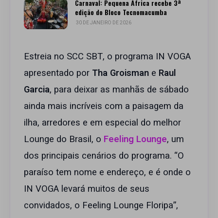
Carnaval: Pequena África recebe 3ª
edição do Bloco Tecnomacumba
30 DE JANEIRO DE 2026
Estreia no SCC SBT, o programa IN VOGA
apresentado por
Tha Groisman
e
Raul
Garcia
, para deixar as manhãs de sábado
ainda mais incríveis com a paisagem da
ilha, arredores e em especial do melhor
Lounge do Brasil, o
Feeling Lounge
, um
dos principais cenários do programa. “O
paraíso tem nome e endereço, e é onde o
IN VOGA levará muitos de seus
convidados, o Feeling Lounge Floripa”,