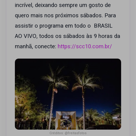
incrível, deixando sempre um gosto de
quero mais nos próximos sábados. Para
assistir o programa em todo o BRASIL
AO VIVO, todos os sábados às 9 horas da
manhã, conecte:
https://scc10.com.br/
Créditos: @freitasfotos