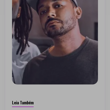
Leia Também