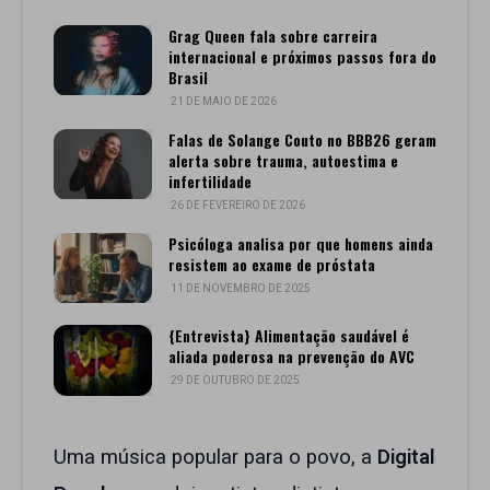
Grag Queen fala sobre carreira
internacional e próximos passos fora do
Brasil
21 DE MAIO DE 2026
Falas de Solange Couto no BBB26 geram
alerta sobre trauma, autoestima e
infertilidade
26 DE FEVEREIRO DE 2026
Psicóloga analisa por que homens ainda
resistem ao exame de próstata
11 DE NOVEMBRO DE 2025
{Entrevista} Alimentação saudável é
aliada poderosa na prevenção do AVC
29 DE OUTUBRO DE 2025
Uma música popular para o povo, a
Digital