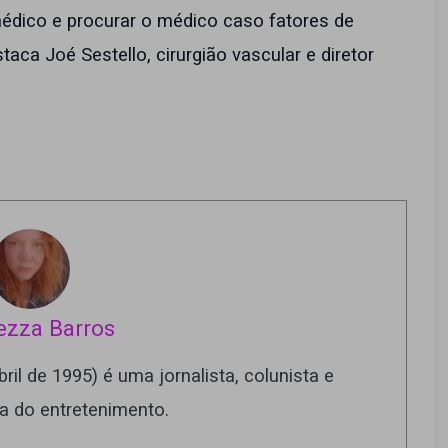
dico e procurar o médico caso fatores de
aca Joé Sestello, cirurgião vascular e diretor
ezza Barros
ril de 1995) é uma jornalista, colunista e
ra do entretenimento.