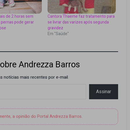
is de 2 horas sem
Cantora Thaeme faz tratamento para
 pernas pode gerar
se livrar das varizes após segunda
bose
gravidez
Em "Saúde"
obre Andrezza Barros
 notícias mais recentes por e-mail.
Assinar
amente, a opinião do Portal Andrezza Barros.