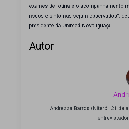
exames de rotina e o acompanhamento mé
riscos e sintomas sejam observados”, dest
presidente da Unimed Nova Iguaçu.
Autor
Andr
Andrezza Barros (Niterói, 21 de ab
entrevistado