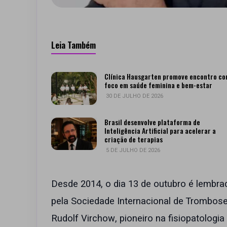
Leia Também
Clínica Hausgarten promove encontro c
foco em saúde feminina e bem-estar
30 DE JULHO DE 2026
Brasil desenvolve plataforma de
Inteligência Artificial para acelerar a
criação de terapias
5 DE JULHO DE 2026
Desde 2014, o dia 13 de outubro é lembr
pela Sociedade Internacional de Trombose
Rudolf Virchow, pioneiro na fisiopatologi