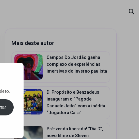
Mais deste autor
Campos Do Jordão ganha
complexo de experiências
imersivas do inverno paulista
leto.
Di Propósito e Benzadeus
inauguram o “Pagode
Daquele Jeito” com a inédita
nar
“Jogadora Cara”
Pré-venda liberada! “Dia D”,
novo filme de Steven