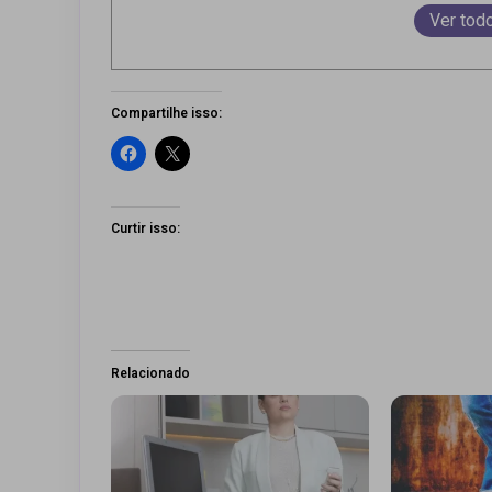
Ver tod
Compartilhe isso:
Curtir isso:
Relacionado