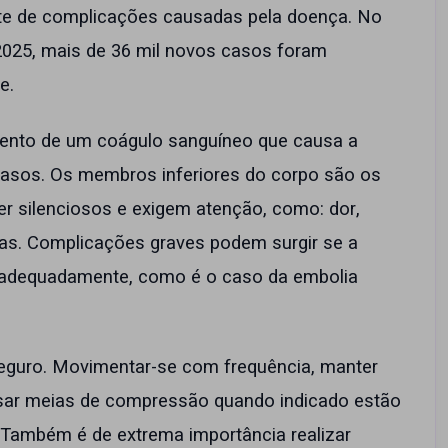
te de complicações causadas pela doença. No
2025, mais de 36 mil novos casos foram
de.
ento de um coágulo sanguíneo que causa a
vasos. Os membros inferiores do corpo são os
er silenciosos e exigem atenção, como: dor,
rnas. Complicações graves podem surgir se a
a adequadamente, como é o caso da embolia
eguro. Movimentar-se com frequência, manter
 usar meias de compressão quando indicado estão
 Também é de extrema importância realizar