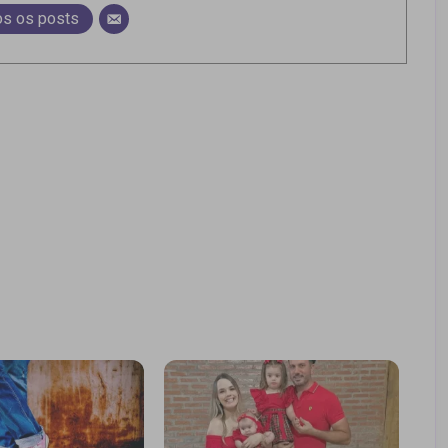
os os posts