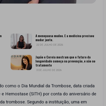
om
A menopausa mudou. E a medicina precisou
mudar junto.
22 DE JULHO DE 2026
Japão e Coreia mostram que o futuro da
longevidade começa na prevenção, e não no
tratamento
3 DE JULHO DE 2026
ado como o Dia Mundial da Trombose, data criada
 e Hemostase (SITH) por conta do aniversário de
a da trombose. Segundo a instituição, uma em