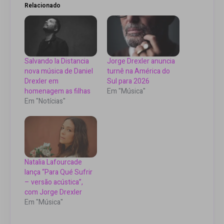
Relacionado
Salvando la Distancia
Jorge Drexler anuncia
nova música de Daniel
turnê na América do
Drexler em
Sul para 2026
homenagem as filhas
Em "Música"
Em "Notícias"
Natalia Lafourcade
lança “Para Qué Sufrir
– versão acústica”,
com Jorge Drexler
Em "Música"