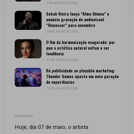
7 DE AGOSTO DE 2026
Sebah Vieira lança “Alma Gêmea” e
anuncia gravação do audiovisual
“Renascer” para novembro
30 DE JULHO DE 2026
O fim da harmonização exagerada: por
que a estética natural voltou a ser
tendência
22 DE JULHO DE 2026
Dá publicidade ao playable marketing:
Thunder Games aposta em nova geração
de experiências
13 DE JULHO DE 2026
Divulgação
Hoje, dia 07 de maio, o artista