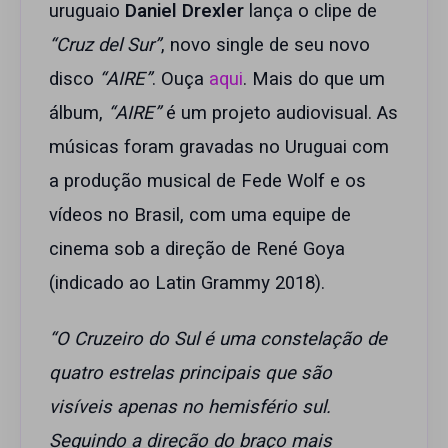
uruguaio
Daniel Drexler
lança o clipe de
“Cruz del Sur”
, novo single de seu novo
disco
“AIRE”
. Ouça
aqui
. Mais do que um
álbum,
“AIRE”
é um projeto audiovisual. As
músicas foram gravadas no Uruguai com
a produção musical de Fede Wolf e os
vídeos no Brasil, com uma equipe de
cinema sob a direção de René Goya
(indicado ao Latin Grammy 2018).
“O Cruzeiro do Sul é uma constelação de
quatro estrelas principais que são
visíveis apenas no hemisfério sul.
Seguindo a direção do braço mais