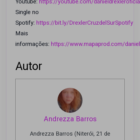
Youtube:
https://youtube.com/danieldrexleroficia
Single no
Spotify:
https://bit.ly/DrexlerCruzdelSurSpotify
Mais
informações:
https://www.mapaprod.com/daniel
Autor
Andrezza Barros
Andrezza Barros (Niterói, 21 de