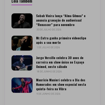
Leia Também
Sebah Vieira lança “Alma Gêmea” e
anuncia gravação do audiovisual
“Renascer” para novembro
30 DE JULHO DE 2026
Mr.Catra ganha primeiro videoclipe
após a sua morte
1 DE JULHO DE 2026
Jorge Vercillo celebra 30 anos de
carreira em show único no Espaço
Unimed, neste sábado
18 DE JUNHO DE 2026
Maurício Manieri celebra o Dia dos
Namorados em show especial nesta
quinta-feira na Vibra
9 DE JUNHO DE 2026