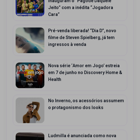
inauguram o “Pagode Daquele
Jeito” com a inédita “Jogadora
Cara”
Pré-venda liberada! “Dia D”, novo
filme de Steven Spielberg, já tem
ingressos à venda
Nova série ‘Amor em Jogo’ estreia
em 7 de junho no Discovery Home &
Health
No Inverno, os acessórios assumem
o protagonismo dos looks
Ludmilla é anunciada como nova