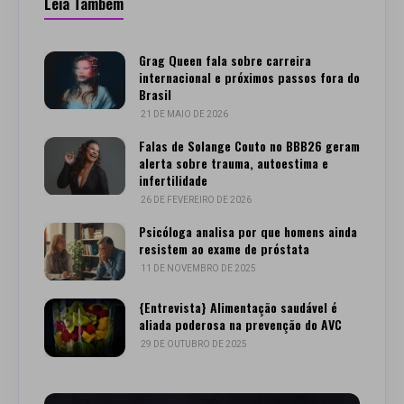
Leia Também
Grag Queen fala sobre carreira
internacional e próximos passos fora do
Brasil
21 DE MAIO DE 2026
Falas de Solange Couto no BBB26 geram
alerta sobre trauma, autoestima e
infertilidade
26 DE FEVEREIRO DE 2026
Psicóloga analisa por que homens ainda
resistem ao exame de próstata
11 DE NOVEMBRO DE 2025
{Entrevista} Alimentação saudável é
aliada poderosa na prevenção do AVC
29 DE OUTUBRO DE 2025