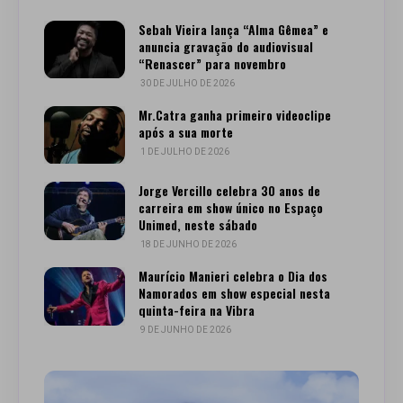
Sebah Vieira lança “Alma Gêmea” e
anuncia gravação do audiovisual
“Renascer” para novembro
30 DE JULHO DE 2026
Mr.Catra ganha primeiro videoclipe
após a sua morte
1 DE JULHO DE 2026
Jorge Vercillo celebra 30 anos de
carreira em show único no Espaço
Unimed, neste sábado
18 DE JUNHO DE 2026
Maurício Manieri celebra o Dia dos
Namorados em show especial nesta
quinta-feira na Vibra
9 DE JUNHO DE 2026