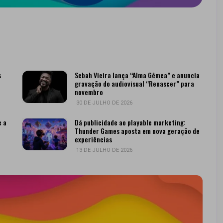
s
Sebah Vieira lança “Alma Gêmea” e anuncia
gravação do audiovisual “Renascer” para
novembro
30 DE JULHO DE 2026
e a
Dá publicidade ao playable marketing:
Thunder Games aposta em nova geração de
experiências
13 DE JULHO DE 2026