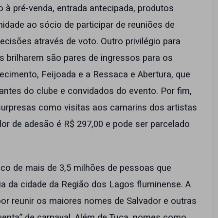
o à pré-venda, entrada antecipada, produtos
unidade ao sócio de participar de reuniões de
cisões através de voto. Outro privilégio para
 brilharem são pares de ingressos para os
imento, Feijoada e a Ressaca e Abertura, que
pantes do clube e convidados do evento. Por fim,
urpresas como visitas aos camarins dos artistas
valor de adesão é R$ 297,00 e pode ser parcelado
lico de mais de 3,5 milhões de pessoas que
ia da cidade da Região dos Lagos fluminense. A
or reunir os maiores nomes de Salvador e outras
quenta” de carnaval. Além de Tuca, nomes como