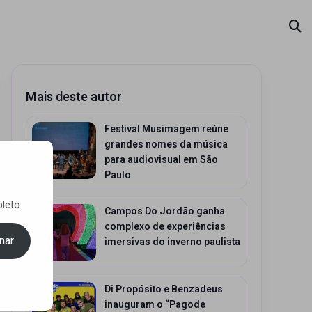
Mais deste autor
Festival Musimagem reúne
grandes nomes da música
para audiovisual em São
Paulo
leto.
Campos Do Jordão ganha
complexo de experiências
nar
imersivas do inverno paulista
Di Propósito e Benzadeus
inauguram o “Pagode