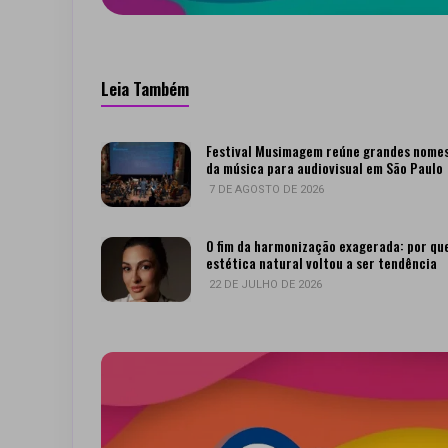
Leia Também
Festival Musimagem reúne grandes nome
da música para audiovisual em São Paulo
7 DE AGOSTO DE 2026
O fim da harmonização exagerada: por qu
estética natural voltou a ser tendência
22 DE JULHO DE 2026