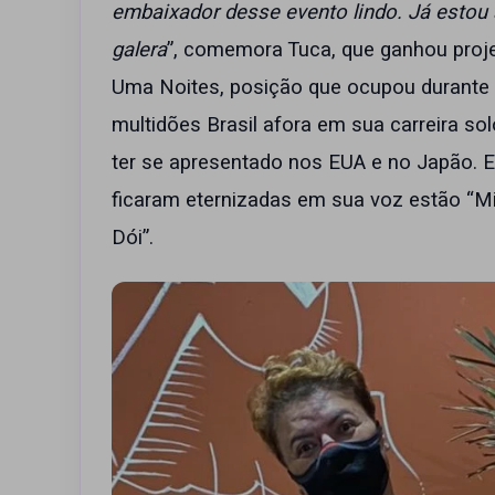
embaixador desse evento lindo. Já estou a
galera
”, comemora Tuca, que ganhou proj
Uma Noites, posição que ocupou durante 
multidões Brasil afora em sua carreira s
ter se apresentado nos EUA e no Japão. E
ficaram eternizadas em sua voz estão “Mi
Dói”.