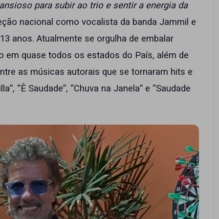
nsioso para subir ao trio e sentir a energia da
eção nacional como vocalista da banda Jammil e
13 anos. Atualmente se orgulha de embalar
olo em quase todos os estados do País, além de
ntre as músicas autorais que se tornaram hits e
lla”, “Ê Saudade”, “Chuva na Janela” e “Saudade