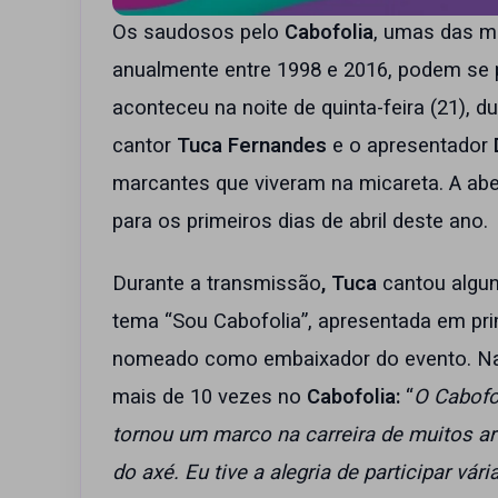
Os saudosos pelo
Cabofolia
, umas das m
anualmente entre 1998 e 2016, podem se p
aconteceu na noite de quinta-feira (21), du
cantor
Tuca Fernandes
e o apresentador
marcantes que viveram na micareta. A abe
para os primeiros dias de abril deste ano.
Durante a transmissão
, Tuca
cantou algu
tema “Sou Cabofolia”, apresentada em pri
nomeado como embaixador do evento. Nada
mais de 10 vezes no
Cabofolia:
“
O Cabofo
tornou um marco na carreira de muitos ar
do axé. Eu tive a alegria de participar v