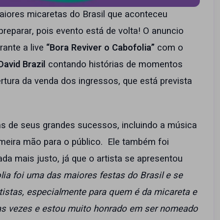
aiores micaretas do Brasil que aconteceu
reparar, pois evento está de volta! O anuncio
rante a live
“Bora Reviver o Cabofolia”
com o
David Brazil
contando histórias de momentos
rtura da venda dos ingressos, que está prevista
ns de seus grandes sucessos, incluindo a música
meira mão para o público. Ele também foi
 mais justo, já que o artista se apresentou
lia foi uma das maiores festas do Brasil e se
tistas, especialmente para quem é da micareta e
árias vezes e estou muito honrado em ser nomeado