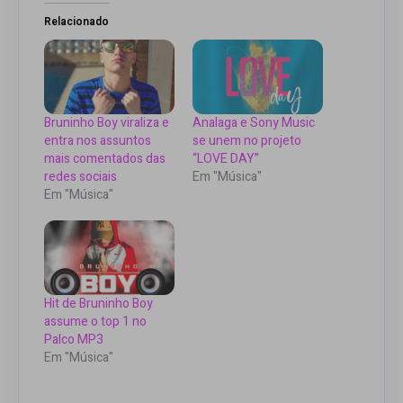
Relacionado
Bruninho Boy viraliza e
Analaga e Sony Music
entra nos assuntos
se unem no projeto
mais comentados das
“LOVE DAY”
redes sociais
Em "Música"
Em "Música"
Hit de Bruninho Boy
assume o top 1 no
Palco MP3
Em "Música"