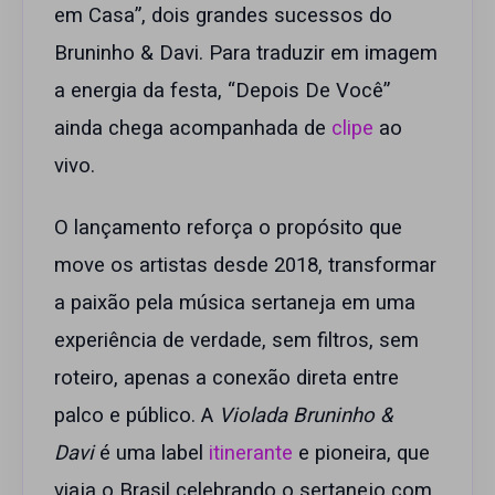
em Casa”, dois grandes sucessos do
Bruninho & Davi. Para traduzir em imagem
a energia da festa, “Depois De Você”
ainda chega acompanhada de
clipe
ao
vivo.
O lançamento reforça o propósito que
move os artistas desde 2018, transformar
a paixão pela música sertaneja em uma
experiência de verdade, sem filtros, sem
roteiro, apenas a conexão direta entre
palco e público. A
Violada Bruninho &
Davi
é uma label
itinerante
e pioneira, que
viaja o Brasil celebrando o sertanejo com