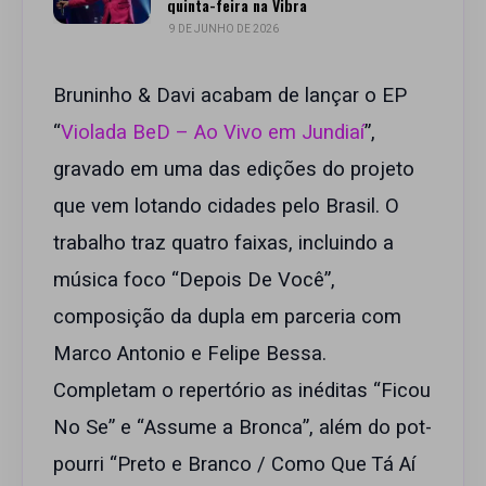
quinta-feira na Vibra
9 DE JUNHO DE 2026
Bruninho & Davi acabam de lançar o EP
“
Violada BeD – Ao Vivo em Jundiaí
”,
gravado em uma das edições do projeto
que vem lotando cidades pelo Brasil. O
trabalho traz quatro faixas, incluindo a
música foco “Depois De Você”,
composição da dupla em parceria com
Marco Antonio e Felipe Bessa.
Completam o repertório as inéditas “Ficou
No Se” e “Assume a Bronca”, além do pot-
pourri “Preto e Branco / Como Que Tá Aí