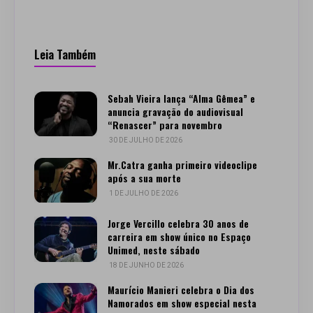
Leia Também
Sebah Vieira lança “Alma Gêmea” e
anuncia gravação do audiovisual
“Renascer” para novembro
30 DE JULHO DE 2026
Mr.Catra ganha primeiro videoclipe
após a sua morte
1 DE JULHO DE 2026
Jorge Vercillo celebra 30 anos de
carreira em show único no Espaço
Unimed, neste sábado
18 DE JUNHO DE 2026
Maurício Manieri celebra o Dia dos
Namorados em show especial nesta