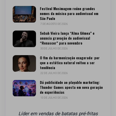
Festival Musimagem reúne grandes
nomes da música para audiovisual em
São Paulo
7 DE AGOSTO DE 2026
Sebah Vieira lança “Alma Gêmea” e
anuncia gravação do audiovisual
“Renascer” para novembro
30 DE JULHO DE 2026
O fim da harmonização exagerada: por
que a estética natural voltou a ser
tendência
22 DE JULHO DE 2026
Dá publicidade ao playable marketing:
Thunder Games aposta em nova geração
de experiências
13 DE JULHO DE 2026
Líder em vendas de batatas pré-fritas