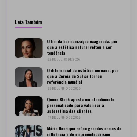
Leia Também
O fim da harmonização exagerada: por
que a estética natural voltou a ser
tendência
22 DE JULHO DE 2026
O diferencial da estética coreana: por
que a Coreia do Sul se tornou
referência mundial
23 DE JUNHO DE 2026
Queen Black aposta em atendimento
personalizado para valorizar a
autoestima das clientes
17 DE JUNHO DE 2026
Mário Henrique reúne grandes nomes da
influência e do empreendedorismo