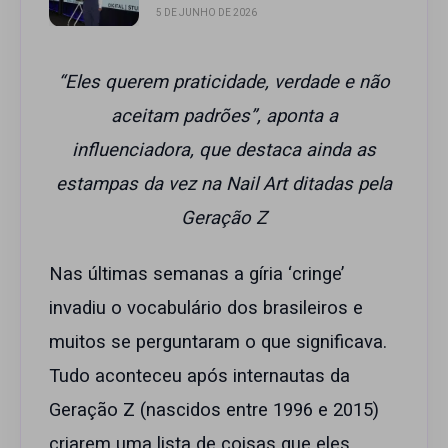
5 DE JUNHO DE 2026
“Eles querem praticidade, verdade e não
aceitam padrões”, aponta a
influenciadora, que destaca ainda as
estampas da vez na Nail Art ditadas pela
Geração Z
Nas últimas semanas a gíria ‘cringe’
invadiu o vocabulário dos brasileiros e
muitos se perguntaram o que significava.
Tudo aconteceu após internautas da
Geração Z (nascidos entre 1996 e 2015)
criarem uma lista de coisas que eles