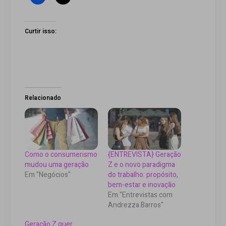
Curtir isso:
Relacionado
Como o consumerismo
{ENTREVISTA} Geração
mudou uma geração
Z e o novo paradigma
Em "Negócios"
do trabalho: propósito,
bem-estar e inovação
Em "Entrevistas com
Andrezza Barros"
Geração Z quer