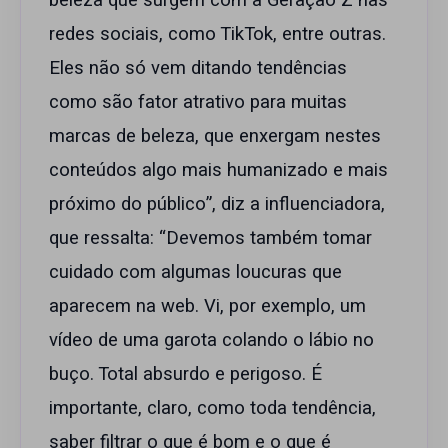
beleza que surgem com a Geração Z nas
redes sociais, como TikTok, entre outras.
Eles não só vem ditando tendências
como são fator atrativo para muitas
marcas de beleza, que enxergam nestes
conteúdos algo mais humanizado e mais
próximo do público”, diz a influenciadora,
que ressalta: “Devemos também tomar
cuidado com algumas loucuras que
aparecem na web. Vi, por exemplo, um
vídeo de uma garota colando o lábio no
buço. Total absurdo e perigoso. É
importante, claro, como toda tendência,
saber filtrar o que é bom e o que é