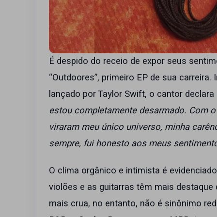
É despido do receio de expor seus senti
“Outdoores”, primeiro EP de sua carreira. 
lançado por Taylor Swift, o cantor declar
estou completamente desarmado. Com o i
viraram meu único universo, minha carênc
sempre, fui honesto aos meus sentimentos
O clima orgânico e intimista é evidenciad
violões e as guitarras têm mais destaque
mais crua, no entanto, não é sinônimo red