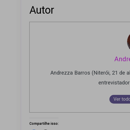
Autor
Andr
Andrezza Barros (Niterói, 21 de ab
entrevistado
Ver tod
Compartilhe isso: