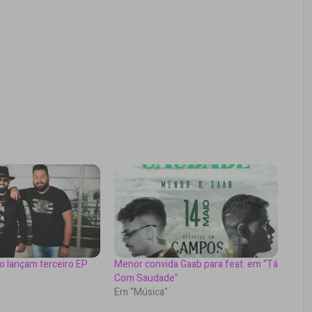
o lançam terceiro EP
Menor convida Gaab para feat. em “Tá
Com Saudade”
Em "Música"