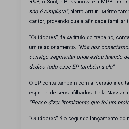
R&B, o Soul, a Bossanova e a MPB, tem m
não é simplista”
, alerta Arttur. Mérito t
cantor, provando que a afinidade familia
“Outdoores”, faixa título do trabalho, con
um relacionamento.
“Nós nos conectamos
consigo segmentar onde estou falando de 
dedico todo esse EP também a ele”.
O EP conta também com a versão inédita 
especial de seus afilhados: Laila Nassan 
“Posso dizer literalmente que foi um proje
“Outdoores” é o segundo lançamento do m