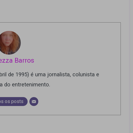
ezza Barros
ril de 1995) é uma jornalista, colunista e
ra do entretenimento.
os os posts