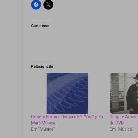
Curtir isso:
Relacionado
Projeto Furtacor lança o EP “Voa” pela
Diego e Arnald
Marã Música
de DVD
Em "Música"
Em "Música"