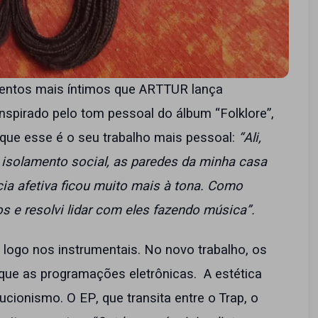
mentos mais íntimos que ARTTUR lança
Inspirado pelo tom pessoal do álbum “Folklore”,
a que esse é o seu trabalho mais pessoal:
“Ali,
solamento social, as paredes da minha casa
ia afetiva ficou muito mais à tona. Como
 e resolvi lidar com eles fazendo música”.
o logo nos instrumentais. No novo trabalho, os
 que as programações eletrônicas. A estética
ucionismo. O EP, que transita entre o Trap, o