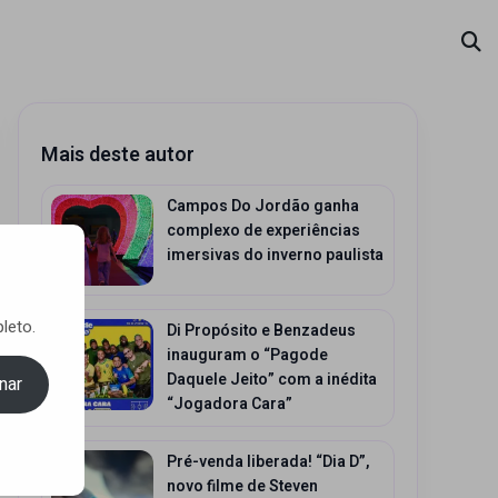
Mais deste autor
Campos Do Jordão ganha
complexo de experiências
imersivas do inverno paulista
leto.
Di Propósito e Benzadeus
inauguram o “Pagode
Daquele Jeito” com a inédita
nar
“Jogadora Cara”
Pré-venda liberada! “Dia D”,
novo filme de Steven