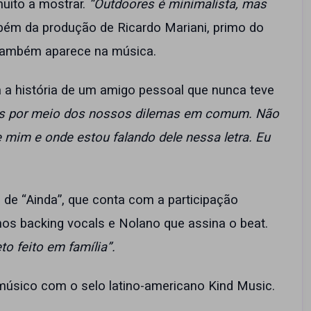
uito a mostrar.
“Outdoores é minimalista, mas
ambém da produção de Ricardo Mariani, primo do
r também aparece na música.
ta a história de um amigo pessoal que nunca teve
 por meio dos nossos dilemas em comum. Não
mim e onde estou falando dele nessa letra. Eu
de “Ainda”, que conta com a participação
nos backing vocals e Nolano que assina o beat.
to feito em família”.
úsico com o selo latino-americano Kind Music.