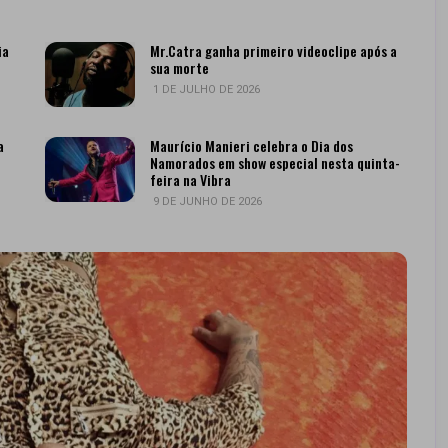
ia
Mr.Catra ganha primeiro videoclipe após a
sua morte
1 DE JULHO DE 2026
a
Maurício Manieri celebra o Dia dos
Namorados em show especial nesta quinta-
feira na Vibra
9 DE JUNHO DE 2026