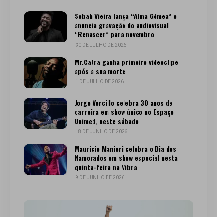
Sebah Vieira lança “Alma Gêmea” e
anuncia gravação do audiovisual
“Renascer” para novembro
30 DE JULHO DE 2026
Mr.Catra ganha primeiro videoclipe
após a sua morte
1 DE JULHO DE 2026
Jorge Vercillo celebra 30 anos de
carreira em show único no Espaço
Unimed, neste sábado
18 DE JUNHO DE 2026
Maurício Manieri celebra o Dia dos
Namorados em show especial nesta
quinta-feira na Vibra
9 DE JUNHO DE 2026