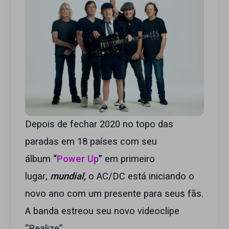
Depois de fechar 2020 no topo das
paradas em 18 países com seu
álbum
“
Power Up
”
em primeiro
lugar,
mundial,
o AC/DC está iniciando o
novo ano com um presente para seus fãs.
A banda estreou seu novo videoclipe
“Realize”.