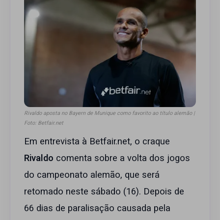
Rivaldo aposta no Bayern de Munique como favorito ao título alemão |
Foto: Betfair.net
Em entrevista à Betfair.net, o craque
Rivaldo
comenta sobre a volta dos jogos
do campeonato alemão, que será
retomado neste sábado (16). Depois de
66 dias de paralisação causada pela