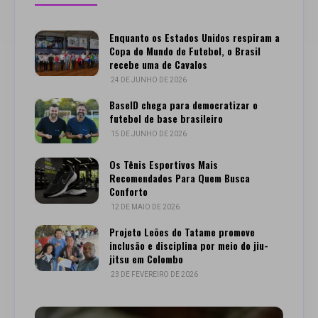
Enquanto os Estados Unidos respiram a
Copa do Mundo de Futebol, o Brasil
recebe uma de Cavalos
24 DE JUNHO DE 2026
BaseID chega para democratizar o
futebol de base brasileiro
15 DE JUNHO DE 2026
Os Tênis Esportivos Mais
Recomendados Para Quem Busca
Conforto
12 DE MAIO DE 2026
Projeto Leões do Tatame promove
inclusão e disciplina por meio do jiu-
jitsu em Colombo
23 DE FEVEREIRO DE 2026