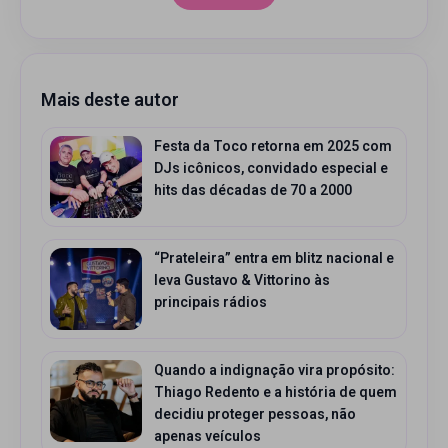
Mais deste autor
Festa da Toco retorna em 2025 com
DJs icônicos, convidado especial e
hits das décadas de 70 a 2000
“Prateleira” entra em blitz nacional e
leva Gustavo & Vittorino às
principais rádios
Quando a indignação vira propósito:
Thiago Redento e a história de quem
decidiu proteger pessoas, não
apenas veículos