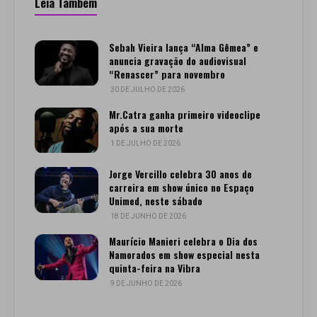
Leia Também
Sebah Vieira lança “Alma Gêmea” e
anuncia gravação do audiovisual
“Renascer” para novembro
30 DE JULHO DE 2026
Mr.Catra ganha primeiro videoclipe
após a sua morte
1 DE JULHO DE 2026
Jorge Vercillo celebra 30 anos de
carreira em show único no Espaço
Unimed, neste sábado
18 DE JUNHO DE 2026
Maurício Manieri celebra o Dia dos
Namorados em show especial nesta
quinta-feira na Vibra
9 DE JUNHO DE 2026