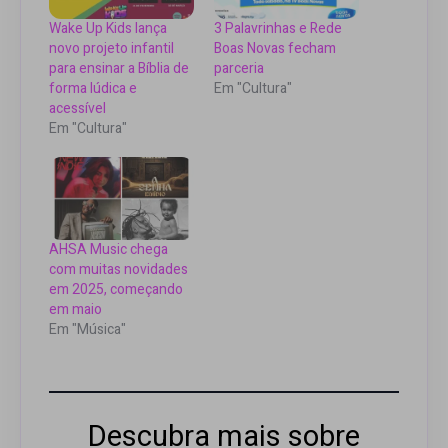
Wake Up Kids lança
3 Palavrinhas e Rede
novo projeto infantil
Boas Novas fecham
para ensinar a Bíblia de
parceria
forma lúdica e
Em "Cultura"
acessível
Em "Cultura"
AHSA Music chega
com muitas novidades
em 2025, começando
em maio
Em "Música"
Descubra mais sobre