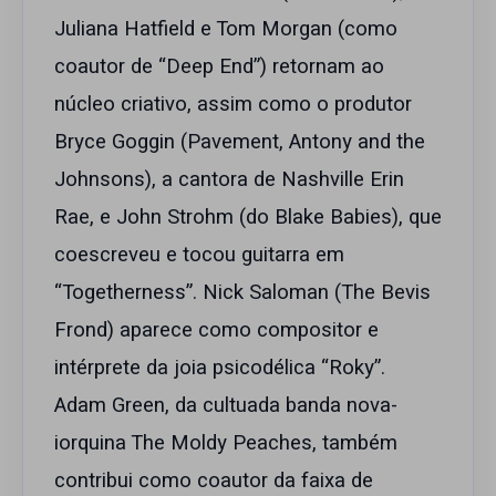
Juliana Hatfield e Tom Morgan (como
coautor de “Deep End”) retornam ao
núcleo criativo, assim como o produtor
Bryce Goggin (Pavement, Antony and the
Johnsons), a cantora de Nashville Erin
Rae, e John Strohm (do Blake Babies), que
coescreveu e tocou guitarra em
“Togetherness”. Nick Saloman (The Bevis
Frond) aparece como compositor e
intérprete da joia psicodélica “Roky”.
Adam Green, da cultuada banda nova-
iorquina The Moldy Peaches, também
contribui como coautor da faixa de