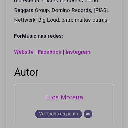
representa artistas de nomes como
Beggars Group, Domino Records, [PIAS],
Nettwerk, Big Loud, entre muitas outras.
ForMusic nas redes:
Website
|
Facebook
|
Instagram
Autor
Luca Moreira
Ver todos os posts