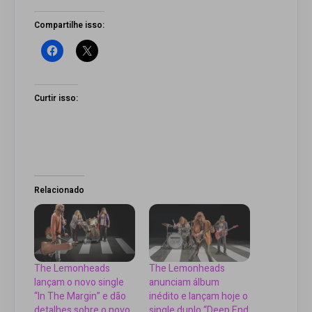
Compartilhe isso:
Curtir isso:
Relacionado
The Lemonheads
The Lemonheads
lançam o novo single
anunciam álbum
“In The Margin” e dão
inédito e lançam hoje o
detalhes sobre o novo
single duplo “Deep End