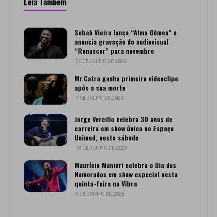
Leia Também
Sebah Vieira lança “Alma Gêmea” e
anuncia gravação do audiovisual
“Renascer” para novembro
30 DE JULHO DE 2026
Mr.Catra ganha primeiro videoclipe
após a sua morte
1 DE JULHO DE 2026
Jorge Vercillo celebra 30 anos de
carreira em show único no Espaço
Unimed, neste sábado
18 DE JUNHO DE 2026
Maurício Manieri celebra o Dia dos
Namorados em show especial nesta
quinta-feira na Vibra
9 DE JUNHO DE 2026