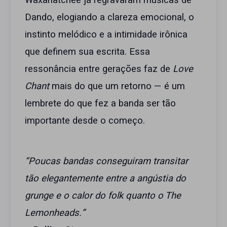
Waxahatchee já regravaram músicas de
Dando, elogiando a clareza emocional, o
instinto melódico e a intimidade irônica
que definem sua escrita. Essa
ressonância entre gerações faz de
Love
Chant
mais do que um retorno — é um
lembrete do que fez a banda ser tão
importante desde o começo.
“Poucas bandas conseguiram transitar
tão elegantemente entre a angústia do
grunge e o calor do folk quanto o The
Lemonheads.”