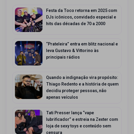
Festa da Toco retorna em 2025 com
DJs icônicos, convidado especial e
hits das décadas de 70 a 2000
“Prateleira” entra em blitz nacional e
leva Gustavo & Vittorino às
principais rádios
Quando a indignação vira propósito:
Thiago Redento e a história de quem
decidiu proteger pessoas, não
apenas veículos
Tati Presser lança “vape
lubrificador” e estreia na Zexter com
loja de sexy toys e conteúdo sem
censura