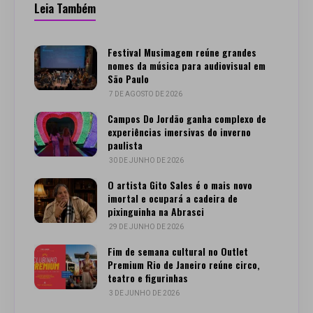
Leia Também
Festival Musimagem reúne grandes
nomes da música para audiovisual em
São Paulo
7 DE AGOSTO DE 2026
Campos Do Jordão ganha complexo de
experiências imersivas do inverno
paulista
30 DE JUNHO DE 2026
O artista Gito Sales é o mais novo
imortal e ocupará a cadeira de
pixinguinha na Abrasci
29 DE JUNHO DE 2026
Fim de semana cultural no Outlet
Premium Rio de Janeiro reúne circo,
teatro e figurinhas
3 DE JUNHO DE 2026