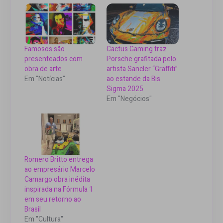
Famosos são
Cactus Gaming traz
presenteados com
Porsche grafitada pelo
obra de arte
artista Sancler “Graffiti”
Em "Notícias"
ao estande da Bis
Sigma 2025
Em "Negócios"
Romero Britto entrega
ao empresário Marcelo
Camargo obra inédita
inspirada na Fórmula 1
em seu retorno ao
Brasil
Em "Cultura"