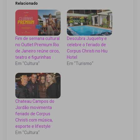
Relacionado
Fim de semana cultural
Descubra Juquehy e
no Outlet Premium Rio
celebre o feriado de
de Janeiro reúne circo,
Corpus Christi no Hiu
teatro e figurinhas
Hotel
Em "Cultura"
Em "Turismo"
Chateau Campos do
Jordão movimenta
feriado de Corpus
Christi com música,
esporte e lifestyle
Em "Cultura"