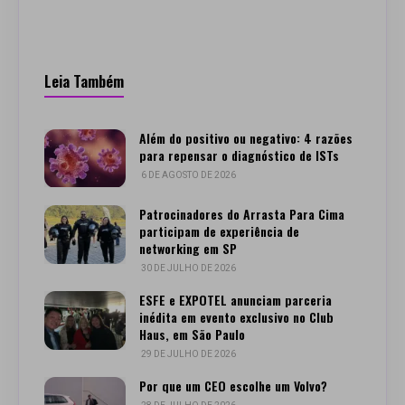
Leia Também
Além do positivo ou negativo: 4 razões
para repensar o diagnóstico de ISTs
6 DE AGOSTO DE 2026
Patrocinadores do Arrasta Para Cima
participam de experiência de
networking em SP
30 DE JULHO DE 2026
ESFE e EXPOTEL anunciam parceria
inédita em evento exclusivo no Club
Haus, em São Paulo
29 DE JULHO DE 2026
Por que um CEO escolhe um Volvo?