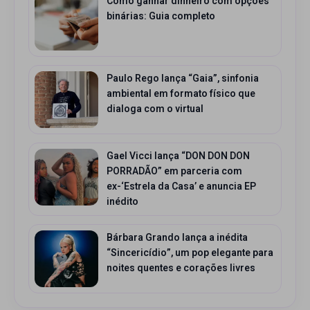
Como ganhar dinheiro com opções
binárias: Guia completo
Paulo Rego lança “Gaia”, sinfonia
ambiental em formato físico que
dialoga com o virtual
Gael Vicci lança “DON DON DON
PORRADÃO” em parceria com
ex-‘Estrela da Casa’ e anuncia EP
inédito
Bárbara Grando lança a inédita
“Sincericídio”, um pop elegante para
noites quentes e corações livres