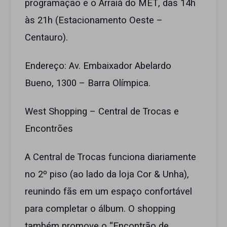
programação e o Arraiá do MET, das 14h
às 21h (Estacionamento Oeste –
Centauro).
Endereço: Av. Embaixador Abelardo
Bueno, 1300 – Barra Olímpica.
West Shopping – Central de Trocas e
Encontrões
A Central de Trocas funciona diariamente
no 2º piso (ao lado da loja Cor & Unha),
reunindo fãs em um espaço confortável
para completar o álbum. O shopping
também promove o “Encontrão de