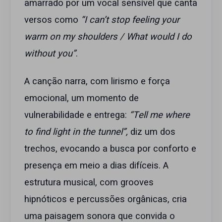
amarrado por um vocal sensível que canta
versos como
“I can’t stop feeling your
warm on my shoulders / What would I do
without you”
.
A canção narra, com lirismo e força
emocional, um momento de
vulnerabilidade e entrega:
“Tell me where
to find light in the tunnel”,
diz um dos
trechos, evocando a busca por conforto e
presença em meio a dias difíceis. A
estrutura musical, com grooves
hipnóticos e percussões orgânicas, cria
uma paisagem sonora que convida o