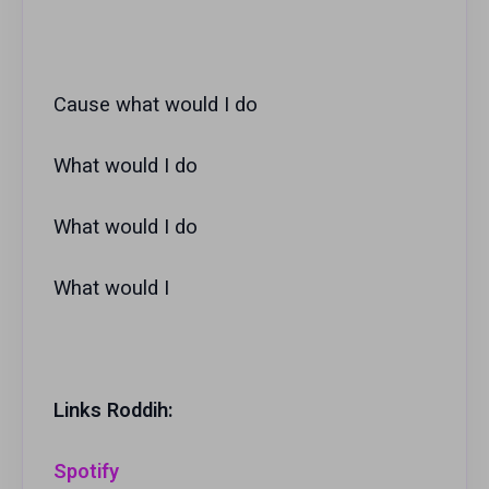
Cause what would I do
What would I do
What would I do
What would I
Links Roddih:
Spotify