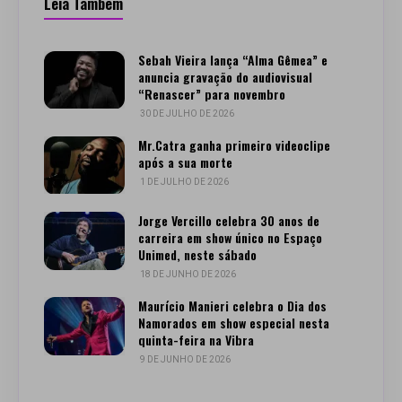
Leia Também
Sebah Vieira lança “Alma Gêmea” e
anuncia gravação do audiovisual
“Renascer” para novembro
30 DE JULHO DE 2026
Mr.Catra ganha primeiro videoclipe
após a sua morte
1 DE JULHO DE 2026
Jorge Vercillo celebra 30 anos de
carreira em show único no Espaço
Unimed, neste sábado
18 DE JUNHO DE 2026
Maurício Manieri celebra o Dia dos
Namorados em show especial nesta
quinta-feira na Vibra
9 DE JUNHO DE 2026