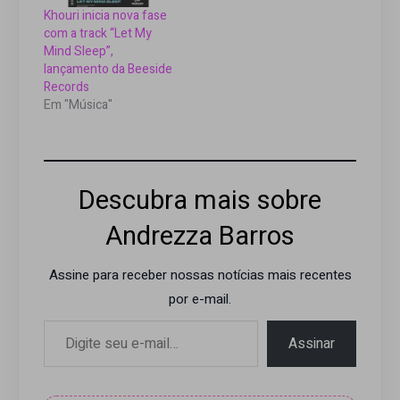
Khouri inicia nova fase
com a track “Let My
Mind Sleep”,
lançamento da Beeside
Records
Em "Música"
Descubra mais sobre
Andrezza Barros
Assine para receber nossas notícias mais recentes
por e-mail.
Digite seu e-mail…
Assinar