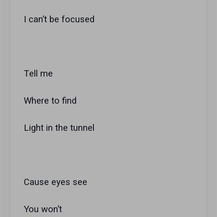
I can’t be focused
Tell me
Where to find
Light in the tunnel
Cause eyes see
You won’t