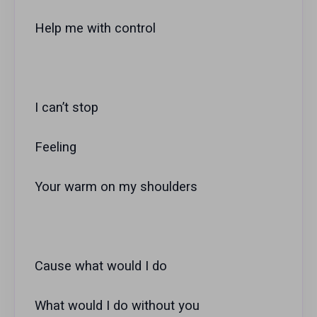
Help me with control
I can’t stop
Feeling
Your warm on my shoulders
Cause what would I do
What would I do without you