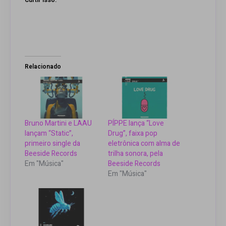
Relacionado
Bruno Martini e LAAU
PÍPPE lança “Love
lançam “Static”,
Drug”, faixa pop
primeiro single da
eletrônica com alma de
Beeside Records
trilha sonora, pela
Em "Música"
Beeside Records
Em "Música"