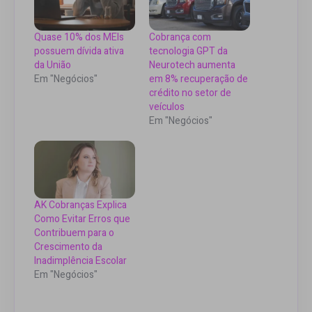
Quase 10% dos MEIs
Cobrança com
possuem dívida ativa
tecnologia GPT da
da União
Neurotech aumenta
Em "Negócios"
em 8% recuperação de
crédito no setor de
veículos
Em "Negócios"
AK Cobranças Explica
Como Evitar Erros que
Contribuem para o
Crescimento da
Inadimplência Escolar
Em "Negócios"