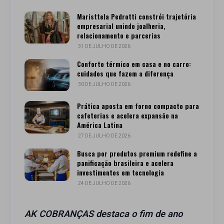
Maristtela Pedrotti constrói trajetória
empresarial unindo joalheria,
relacionamento e parcerias
31 DE JULHO DE 2026
Conforto térmico em casa e no carro:
cuidados que fazem a diferença
30 DE JULHO DE 2026
Prática aposta em forno compacto para
cafeterias e acelera expansão na
América Latina
27 DE JULHO DE 2026
Busca por produtos premium redefine a
panificação brasileira e acelera
investimentos em tecnologia
24 DE JULHO DE 2026
AK COBRANÇAS destaca o fim de ano