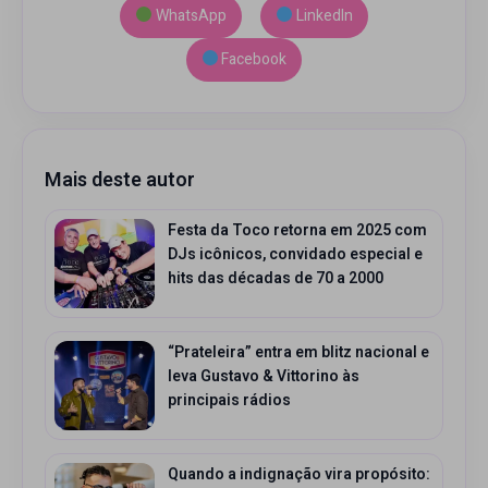
WhatsApp
LinkedIn
Facebook
Mais deste autor
Festa da Toco retorna em 2025 com
DJs icônicos, convidado especial e
hits das décadas de 70 a 2000
“Prateleira” entra em blitz nacional e
leva Gustavo & Vittorino às
principais rádios
Quando a indignação vira propósito: