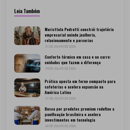
Leia Também
Maristtela Pedrotti constrói trajetória
empresarial unindo joalheria,
relacionamento e parcerias
31 DE JULHO DE 2026
Conforto térmico em casa e no carro:
cuidados que fazem a diferença
30 DE JULHO DE 2026
Prática aposta em forno compacto para
cafeterias e acelera expansão na
América Latina
27 DE JULHO DE 2026
Busca por produtos premium redefine a
panificação brasileira e acelera
investimentos em tecnologia
24 DE JULHO DE 2026