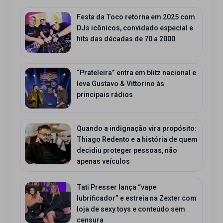
Festa da Toco retorna em 2025 com
DJs icônicos, convidado especial e
hits das décadas de 70 a 2000
“Prateleira” entra em blitz nacional e
leva Gustavo & Vittorino às
principais rádios
Quando a indignação vira propósito:
Thiago Redento e a história de quem
decidiu proteger pessoas, não
apenas veículos
Tati Presser lança “vape
lubrificador” e estreia na Zexter com
loja de sexy toys e conteúdo sem
censura