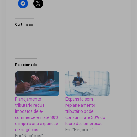
Curtir isso:
Relacionado
Planejamento
Expansão sem
tributário reduz
replanejamento
impostos de e-
tributário pode
commerce em até 80%
consumir até 30% do
e impulsiona expansão
lucro das empresas
de negócios
Em "Negócios"
Em "Negócios"