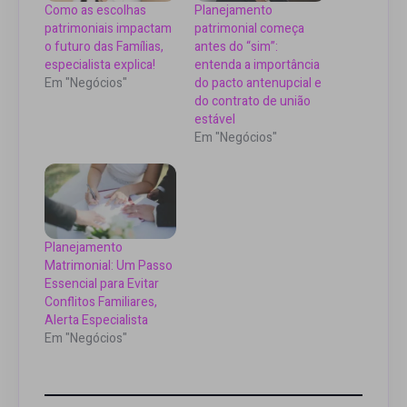
Como as escolhas
Planejamento
patrimoniais impactam
patrimonial começa
o futuro das Famílias,
antes do “sim”:
especialista explica!
entenda a importância
Em "Negócios"
do pacto antenupcial e
do contrato de união
estável
Em "Negócios"
Planejamento
Matrimonial: Um Passo
Essencial para Evitar
Conflitos Familiares,
Alerta Especialista
Em "Negócios"