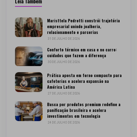
Leia Também
Maristtela Pedrotti constrói trajetória
empresarial unindo joalheria,
relacionamento e parcerias
31 DE JULHO DE 2026
Conforto térmico em casa e no carro:
cuidados que fazem a diferença
30 DE JULHO DE 2026
Prática aposta em forno compacto para
cafeterias e acelera expansão na
América Latina
27 DE JULHO DE 2026
Busca por produtos premium redefine a
panificação brasileira e acelera
investimentos em tecnologia
24 DE JULHO DE 2026