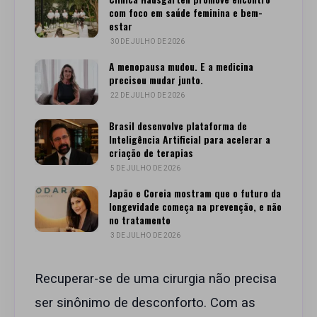
com foco em saúde feminina e bem-
estar
30 DE JULHO DE 2026
A menopausa mudou. E a medicina
precisou mudar junto.
22 DE JULHO DE 2026
Brasil desenvolve plataforma de
Inteligência Artificial para acelerar a
criação de terapias
5 DE JULHO DE 2026
Japão e Coreia mostram que o futuro da
longevidade começa na prevenção, e não
no tratamento
3 DE JULHO DE 2026
Recuperar-se de uma cirurgia não precisa
ser sinônimo de desconforto. Com as