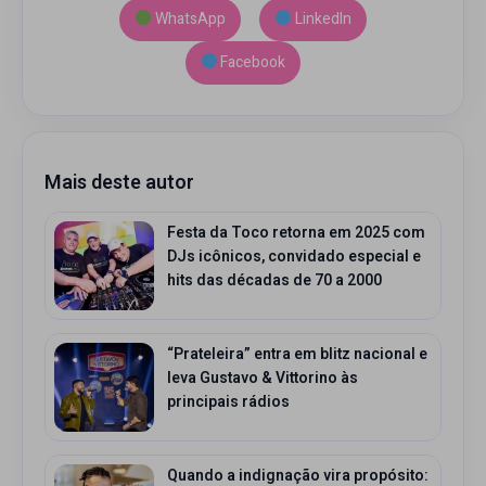
WhatsApp
LinkedIn
Facebook
Mais deste autor
Festa da Toco retorna em 2025 com
DJs icônicos, convidado especial e
hits das décadas de 70 a 2000
“Prateleira” entra em blitz nacional e
leva Gustavo & Vittorino às
principais rádios
Quando a indignação vira propósito: