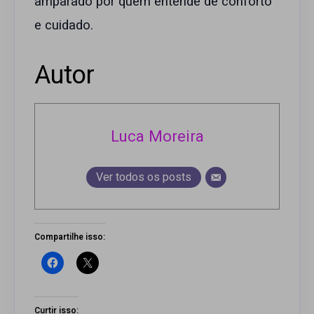
amparado por quem entende de conforto
e cuidado.
Autor
Luca Moreira
Ver todos os posts
Compartilhe isso:
Curtir isso: