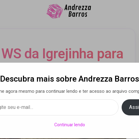
 WS da Igrejinha para
 “Muy Linda”
Descubra mais sobre Andrezza Barros
ne agora mesmo para continuar lendo e ter acesso ao arquivo comp
oreira
• 22 nov 2024
Assi
Continuar lendo