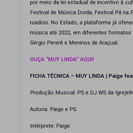
por meio da lei estadual de incentivo à cu
Festival de Música Doida, Festival Pá na P
ruadois. No Estado, a plataforma já ofere
música até 2022, em diferentes formatos 
Sérgio Pererê e Meninos de Araçuaí.
OUÇA “MUY LINDA” AQUI!
FICHA TÉCNICA – MUY LINDA | Paige feat
Produção Musical: PS e DJ WS da Igrejin
Autoria: Paige e PS
Intérprete: Paige