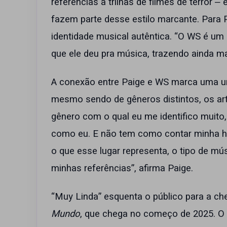
referências a trilhas de filmes de terror
fazem parte desse estilo marcante. Para P
identidade musical autêntica. “O WS é um a
que ele deu pra música, trazendo ainda ma
A conexão entre Paige e WS marca uma un
mesmo sendo de gêneros distintos, os ar
gênero com o qual eu me identifico muito,
como eu. E não tem como contar minha his
o que esse lugar representa, o tipo de m
minhas referências”, afirma Paige.
“Muy Linda” esquenta o público para a ch
Mundo
, que chega no começo de 2025. O