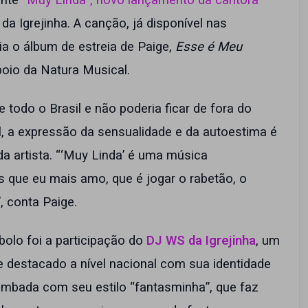
ente
“Muy Linda”, novo lançamento da cantora
a Igrejinha. A canção, já disponível nas
ia o álbum de estreia de Paige,
Esse é Meu
poio da Natura Musical.
todo o Brasil e não poderia ficar de fora do
al, a expressão da sensualidade e da autoestima é
a artista. “‘Muy Linda’ é uma música
s que eu mais amo, que é jogar o rabetão, o
”, conta Paige.
bolo foi a participação do
DJ WS da Igrejinha
, um
 destacado a nível nacional com sua identidade
rimbada com seu estilo “fantasminha”, que faz