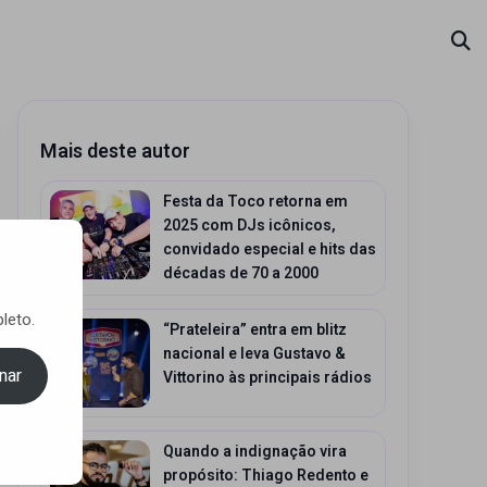
Mais deste autor
Festa da Toco retorna em
2025 com DJs icônicos,
convidado especial e hits das
décadas de 70 a 2000
leto.
“Prateleira” entra em blitz
nacional e leva Gustavo &
nar
Vittorino às principais rádios
Quando a indignação vira
propósito: Thiago Redento e