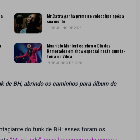
ia
Mr.Catra ganha primeiro videoclipe após a
sua morte
1 DE JULHO DE 2026
a
Maurício Manieri celebra o Dia dos
Namorados em show especial nesta quinta-
feira na Vibra
9 DE JUNHO DE 2026
nk de BH, abrindo os caminhos para álbum de
ntagiante do funk de BH: esses foram os