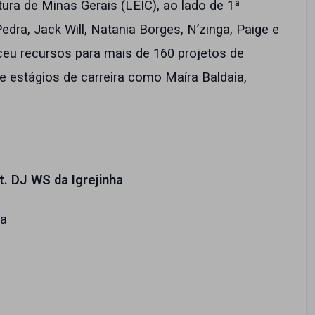
ltura de Minas Gerais (LEIC), ao lado de 1ª
edra, Jack Will, Natania Borges, N’zinga, Paige e
ceu recursos para mais de 160 projetos de
e estágios de carreira como Maíra Baldaia,
. DJ WS da Igrejinha
ha