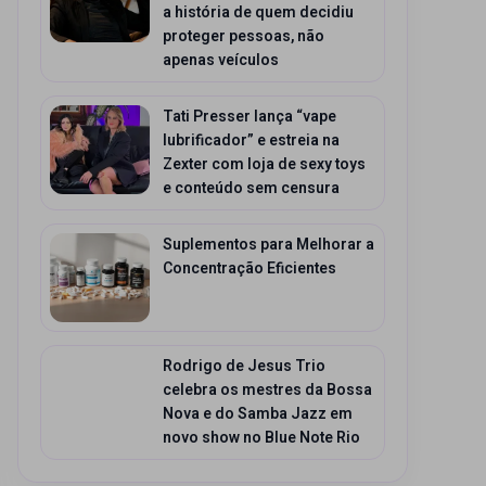
a história de quem decidiu
proteger pessoas, não
apenas veículos
Tati Presser lança “vape
lubrificador” e estreia na
Zexter com loja de sexy toys
e conteúdo sem censura
Suplementos para Melhorar a
Concentração Eficientes
Rodrigo de Jesus Trio
celebra os mestres da Bossa
Nova e do Samba Jazz em
novo show no Blue Note Rio