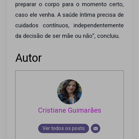
preparar o corpo para o momento certo,
caso ele venha. A saúde íntima precisa de
cuidados contínuos, independentemente
da decisão de ser mãe ou não”, concluiu.
Autor
Cristiane Guimarães
Ver todos os posts