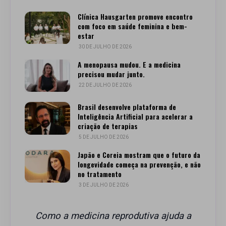
Clínica Hausgarten promove encontro
com foco em saúde feminina e bem-
estar
30 DE JULHO DE 2026
A menopausa mudou. E a medicina
precisou mudar junto.
22 DE JULHO DE 2026
Brasil desenvolve plataforma de
Inteligência Artificial para acelerar a
criação de terapias
5 DE JULHO DE 2026
Japão e Coreia mostram que o futuro da
longevidade começa na prevenção, e não
no tratamento
3 DE JULHO DE 2026
Como a medicina reprodutiva ajuda a