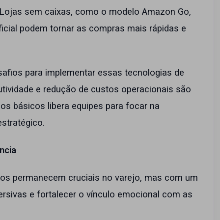
s. Lojas sem caixas, como o modelo Amazon Go,
ificial podem tornar as compras mais rápidas e
esafios para implementar essas tecnologias de
tividade e redução de custos operacionais são
s básicos libera equipes para focar na
estratégico.
ncia
sicos permanecem cruciais no varejo, mas com um
ersivas e fortalecer o vínculo emocional com as