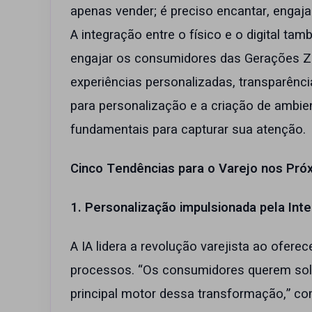
apenas vender; é preciso encantar, engajar
A integração entre o físico e o digital t
engajar os consumidores das Gerações 
experiências personalizadas, transparência
para personalização e a criação de ambi
fundamentais para capturar sua atenção.
Cinco Tendências para o Varejo nos Pró
1. Personalização impulsionada pela Inteli
A IA lidera a revolução varejista ao ofere
processos. “Os consumidores querem solu
principal motor dessa transformação,” co