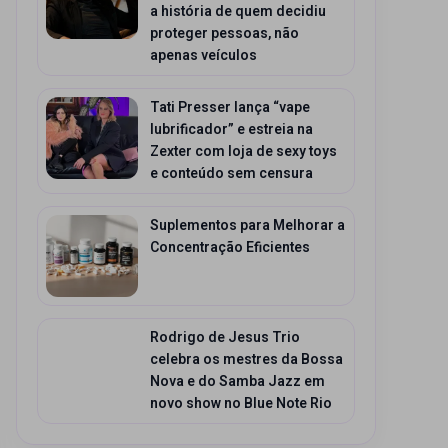
a história de quem decidiu
proteger pessoas, não
apenas veículos
Tati Presser lança “vape
lubrificador” e estreia na
Zexter com loja de sexy toys
e conteúdo sem censura
Suplementos para Melhorar a
Concentração Eficientes
Rodrigo de Jesus Trio
celebra os mestres da Bossa
Nova e do Samba Jazz em
novo show no Blue Note Rio