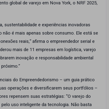
ento global de varejo em Nova York, o NRF 2025,
, sustentabilidade e experiências inovadoras
o não é mais apenas sobre consumo. Ele está se
onexões reais,” afirma o empreendedor serial e
iderou mais de 11 empresas em logística, varejo
librarem inovação e responsabilidade ambiental
 próximo.”
senciais do Empreendedorismo – um guia prático
as operações e diversificarem seus portfólios –
es repensem suas estratégias: “O varejo do
 pelo uso inteligente da tecnologia. Não basta