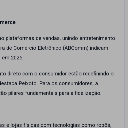
mmerce
o plataformas de vendas, unindo entretenimento
ira de Comércio Eletrônico (ABComm) indicam
% em 2025.
to direto com o consumidor estão redefinindo o
 destaca Peixoto. Para os consumidores, a
 são pilares fundamentais para a fidelização.
s e lojas físicas com tecnologias como robôs,