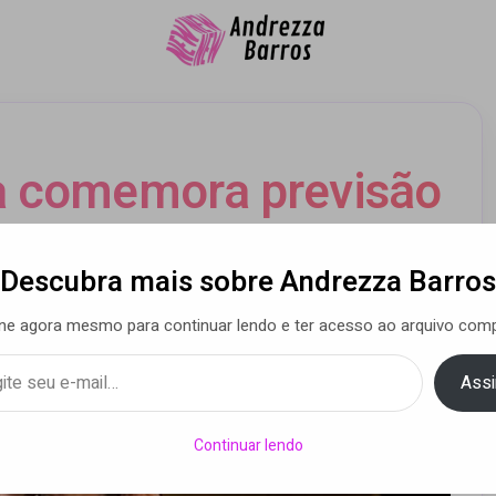
a comemora previsão
a 2025
Descubra mais sobre Andrezza Barros
ne agora mesmo para continuar lendo e ter acesso ao arquivo comp
Moreira
• 16 jan 2025
Assi
Continuar lendo