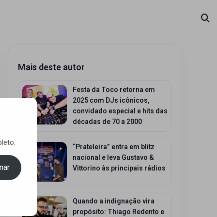
Mais deste autor
Festa da Toco retorna em
2025 com DJs icônicos,
convidado especial e hits das
décadas de 70 a 2000
leto.
“Prateleira” entra em blitz
nacional e leva Gustavo &
nar
Vittorino às principais rádios
Quando a indignação vira
propósito: Thiago Redento e