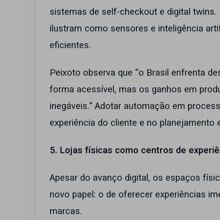
sistemas de self-checkout e digital twin
ilustram como sensores e inteligência art
eficientes.
Peixoto observa que “o Brasil enfrenta d
forma acessível, mas os ganhos em produ
inegáveis.” Adotar automação em processo
experiência do cliente e no planejamento 
5. Lojas físicas como centros de experiê
Apesar do avanço digital, os espaços fí
novo papel: o de oferecer experiências im
marcas.