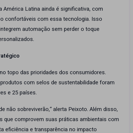
a América Latina ainda é significativa, com
 confortáveis com essa tecnologia. Isso
e integrem automação sem perder o toque
rsonalizados.
ratégico
 no topo das prioridades dos consumidores.
 produtos com selos de sustentabilidade foram
es e 25 países.
e não sobreviverão,” alerta Peixoto. Além disso,
s que comprovem suas práticas ambientais com
ta eficiência e transparência no impacto