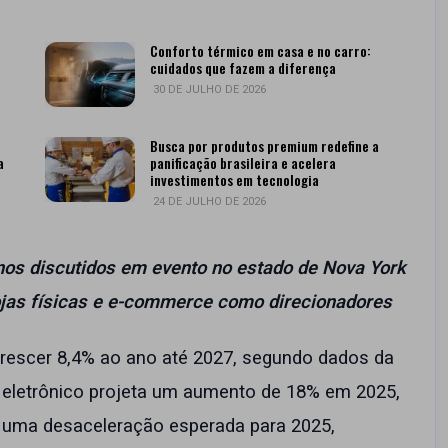
Conforto térmico em casa e no carro:
cuidados que fazem a diferença
30 DE JULHO DE 2026
Busca por produtos premium redefine a
a
panificação brasileira e acelera
investimentos em tecnologia
24 DE JULHO DE 2026
nos discutidos em evento no estado de Nova York
 lojas físicas e e-commerce como direcionadores
e crescer 8,4% ao ano até 2027, segundo dados da
 eletrônico projeta um aumento de 18% em 2025,
e uma desaceleração esperada para 2025,