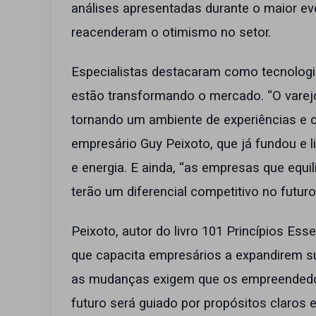
análises apresentadas durante o maior ev
reacenderam o otimismo no setor.
Especialistas destacaram como tecnologia
estão transformando o mercado. “O varej
tornando um ambiente de experiências e c
empresário Guy Peixoto, que já fundou e l
e energia. E ainda, “as empresas que equi
terão um diferencial competitivo no futuro
Peixoto, autor do livro 101 Princípios Es
que capacita empresários a expandirem su
as mudanças exigem que os empreendedor
futuro será guiado por propósitos claros e