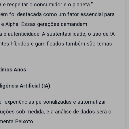
 e respeitar o consumidor e o planeta.”
ambém foi destacada como um fator essencial para
Z e Alpha. Essas gerações demandam
 e autenticidade. A sustentabilidade, o uso de IA
entes híbridos e gamificados também são temas
ximos Anos
gência Artificial (IA)
cer experiências personalizadas e automatizar
ções sob medida, e a análise de dados será o
menta Peixoto.