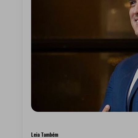
Leia Também