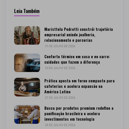
Leia Também
Maristtela Pedrotti constrói trajetória
empresarial unindo joalheria,
relacionamento e parcerias
31 DE JULHO DE 2026
Conforto térmico em casa e no carro:
cuidados que fazem a diferença
30 DE JULHO DE 2026
Prática aposta em forno compacto para
cafeterias e acelera expansão na
América Latina
27 DE JULHO DE 2026
Busca por produtos premium redefine a
panificação brasileira e acelera
investimentos em tecnologia
24 DE JULHO DE 2026