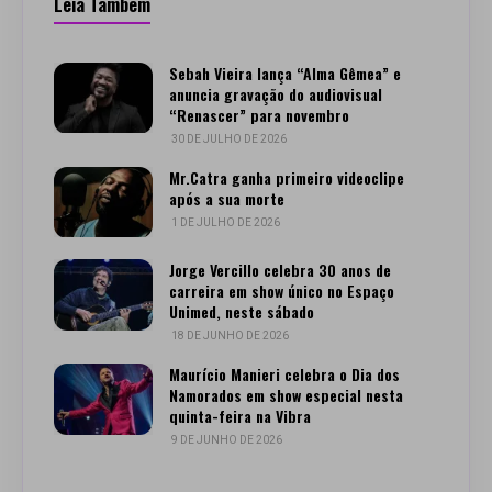
Leia Também
Sebah Vieira lança “Alma Gêmea” e
anuncia gravação do audiovisual
“Renascer” para novembro
30 DE JULHO DE 2026
Mr.Catra ganha primeiro videoclipe
após a sua morte
1 DE JULHO DE 2026
Jorge Vercillo celebra 30 anos de
carreira em show único no Espaço
Unimed, neste sábado
18 DE JUNHO DE 2026
Maurício Manieri celebra o Dia dos
Namorados em show especial nesta
quinta-feira na Vibra
9 DE JUNHO DE 2026