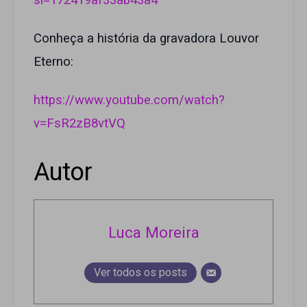
si=172419af33ab43a4
Conheça a história da gravadora Louvor
Eterno:
https://www.youtube.com/watch?
v=FsR2zB8vtVQ
Autor
Luca Moreira
Ver todos os posts