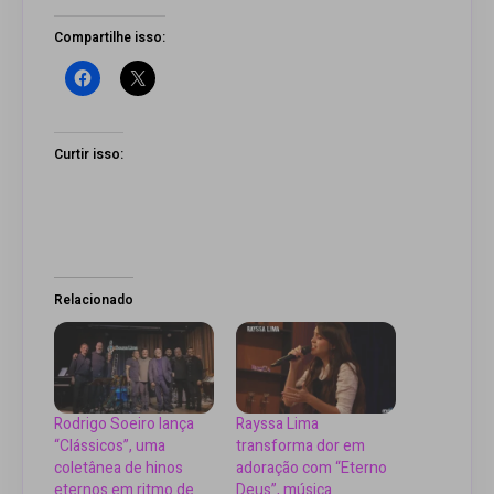
Compartilhe isso:
Curtir isso:
Relacionado
Rodrigo Soeiro lança
Rayssa Lima
“Clássicos”, uma
transforma dor em
coletânea de hinos
adoração com “Eterno
eternos em ritmo de
Deus”, música