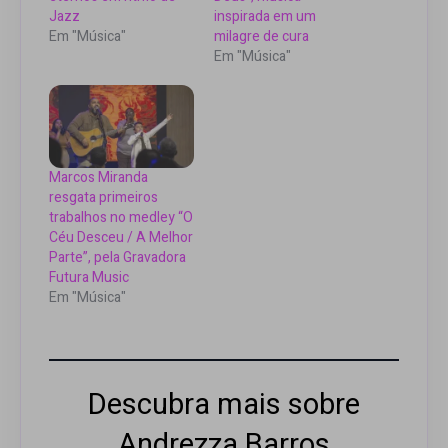
Jazz
inspirada em um
Em "Música"
milagre de cura
Em "Música"
Marcos Miranda
resgata primeiros
trabalhos no medley “O
Céu Desceu / A Melhor
Parte”, pela Gravadora
Futura Music
Em "Música"
Descubra mais sobre
Andrezza Barros