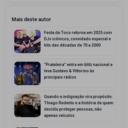
Mais deste autor
Festa da Toco retorna em 2025 com
DJs icônicos, convidado especial e
hits das décadas de 70 a 2000
“Prateleira” entra em blitz nacional e
leva Gustavo & Vittorino às
principais rádios
Quando a indignação vira propósito:
Thiago Redento e a história de quem
decidiu proteger pessoas, não
apenas veículos