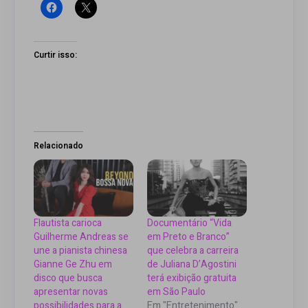
Curtir isso:
Relacionado
Flautista carioca
Documentário “Vida
Guilherme Andreas se
em Preto e Branco”
une a pianista chinesa
que celebra a carreira
Gianne Ge Zhu em
de Juliana D’Agostini
disco que busca
terá exibição gratuita
apresentar novas
em São Paulo
possibilidades para a
Em "Entretenimento"