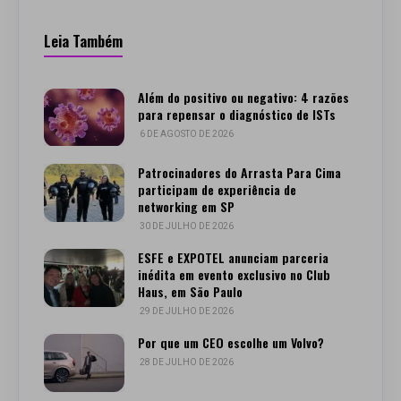
Leia Também
Além do positivo ou negativo: 4 razões
para repensar o diagnóstico de ISTs
6 DE AGOSTO DE 2026
Patrocinadores do Arrasta Para Cima
participam de experiência de
networking em SP
30 DE JULHO DE 2026
ESFE e EXPOTEL anunciam parceria
inédita em evento exclusivo no Club
Haus, em São Paulo
29 DE JULHO DE 2026
Por que um CEO escolhe um Volvo?
28 DE JULHO DE 2026