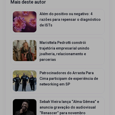
Mais deste autor
Além do positivo ou negativo: 4
razões para repensar o diagnóstico
de ISTs
Maristtela Pedrotti constrói
trajetória empresarial unindo
joalheria, relacionamento e
parcerias
Patrocinadores do Arrasta Para
Cima participam de experiência de
networking em SP
Sebah Vieira lança “Alma Gêmea” e
anuncia gravação do audiovisual
“Renascer” para novembro