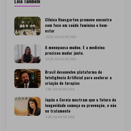
Leia Também
Clínica Hausgarten promove encontro
com foco em saúde feminina e bem-
estar
30 DE JULHO DE 2026
A menopausa mudou. E a medicina
precisou mudar junto.
22 DE JULHO DE 2026
Brasil desenvolve plataforma de
Inteligência Artificial para acelerar a
criação de terapias
5 DE JULHO DE 2026
Japão e Coreia mostram que o futuro da
longevidade começa na prevenção, e não
no tratamento
3 DE JULHO DE 2026