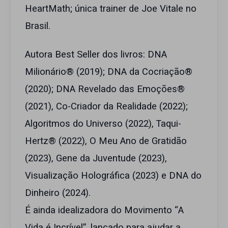
HeartMath; única trainer de Joe Vitale no
Brasil.
Autora Best Seller dos livros: DNA
Milionário® (2019); DNA da Cocriação®
(2020); DNA Revelado das Emoções®
(2021), Co-Criador da Realidade (2022);
Algoritmos do Universo (2022), Taqui-
Hertz® (2022), O Meu Ano de Gratidão
(2023), Gene da Juventude (2023),
Visualização Holográfica (2023) e DNA do
Dinheiro (2024).
É ainda idealizadora do Movimento “A
Vida é Incrível”, lançado para ajudar a