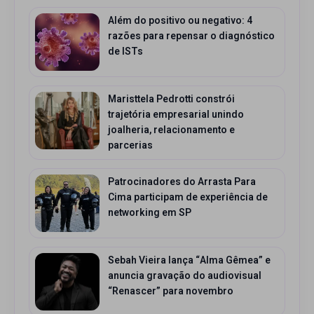
Além do positivo ou negativo: 4
razões para repensar o diagnóstico
de ISTs
Maristtela Pedrotti constrói
trajetória empresarial unindo
joalheria, relacionamento e
parcerias
Patrocinadores do Arrasta Para
Cima participam de experiência de
networking em SP
Sebah Vieira lança “Alma Gêmea” e
anuncia gravação do audiovisual
“Renascer” para novembro