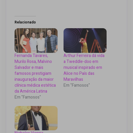
Relacionado
Fernanda Tavares,
Arthur Ferreira dá vida
Murilo Rosa, Malvino
a Tweddle-doo em
Salvador e mais
musical inspirado em
famosos prestigiam
Alice no País das
inauguração da maior
Maravilhas
clínica médica estética
Em "Famosos"
da América Latina
Em "Famosos"