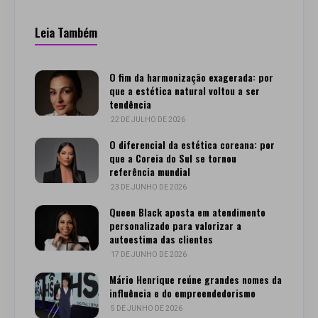
Leia Também
O fim da harmonização exagerada: por
que a estética natural voltou a ser
tendência
22 DE JULHO DE 2026
O diferencial da estética coreana: por
que a Coreia do Sul se tornou
referência mundial
23 DE JUNHO DE 2026
Queen Black aposta em atendimento
personalizado para valorizar a
autoestima das clientes
17 DE JUNHO DE 2026
Mário Henrique reúne grandes nomes da
influência e do empreendedorismo
5 DE JUNHO DE 2026