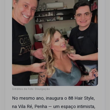
Créditos da Foto: Divulgação
No mesmo ano, inaugura o 88 Hair Style,
na Vila Ré, Penha — um espaço intimista,