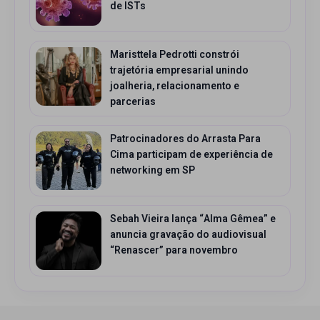
de ISTs
Maristtela Pedrotti constrói
trajetória empresarial unindo
joalheria, relacionamento e
parcerias
Patrocinadores do Arrasta Para
Cima participam de experiência de
networking em SP
Sebah Vieira lança “Alma Gêmea” e
anuncia gravação do audiovisual
“Renascer” para novembro