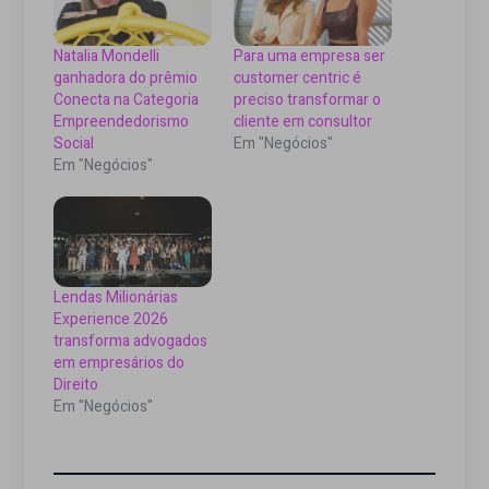
Natalia Mondelli
Para uma empresa ser
ganhadora do prêmio
customer centric é
Conecta na Categoria
preciso transformar o
Empreendedorismo
cliente em consultor
Social
Em "Negócios"
Em "Negócios"
Lendas Milionárias
Experience 2026
transforma advogados
em empresários do
Direito
Em "Negócios"