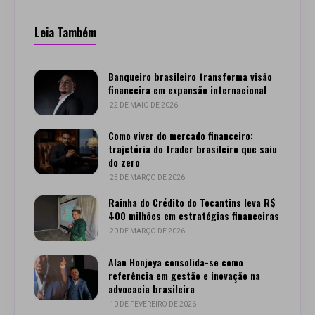
Leia Também
Banqueiro brasileiro transforma visão
financeira em expansão internacional
22 DE MAIO DE 2026
Como viver do mercado financeiro:
trajetória do trader brasileiro que saiu
do zero
25 DE MARÇO DE 2026
Rainha do Crédito do Tocantins leva R$
400 milhões em estratégias financeiras
20 DE MARÇO DE 2026
Alan Honjoya consolida-se como
referência em gestão e inovação na
advocacia brasileira
10 DE FEVEREIRO DE 2026