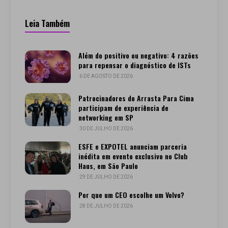
Leia Também
Além do positivo ou negativo: 4 razões
para repensar o diagnóstico de ISTs
6 DE AGOSTO DE 2026
Patrocinadores do Arrasta Para Cima
participam de experiência de
networking em SP
30 DE JULHO DE 2026
ESFE e EXPOTEL anunciam parceria
inédita em evento exclusivo no Club
Haus, em São Paulo
29 DE JULHO DE 2026
Por que um CEO escolhe um Volvo?
28 DE JULHO DE 2026