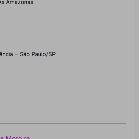
 As Amazonas
ilândia – São Paulo/SP
a Moreira