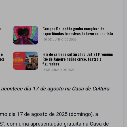
s
Campos Do Jordão ganha complexo de
experiências imersivas do inverno paulista
30 DE JUNHO DE 2026
 e
Fim de semana cultural no Outlet Premium
sci
Rio de Janeiro reúne circo, teatro e
figurinhas
3 DE JUNHO DE 2026
contece dia 17 de agosto na Casa de Cultura
mo dia 17 de agosto de 2025 (domingo), a
, com uma apresentação gratuita na Casa de