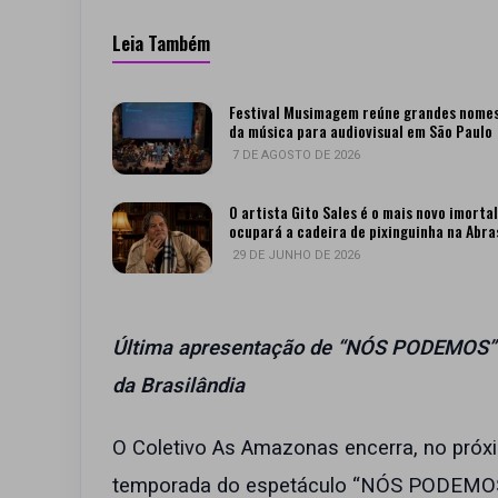
Leia Também
Festival Musimagem reúne grandes nome
da música para audiovisual em São Paulo
7 DE AGOSTO DE 2026
O artista Gito Sales é o mais novo imortal
ocupará a cadeira de pixinguinha na Abra
29 DE JUNHO DE 2026
Última apresentação de “NÓS PODEMOS” a
da Brasilândia
O Coletivo As Amazonas encerra, no próxi
temporada do espetáculo “NÓS PODEMOS”