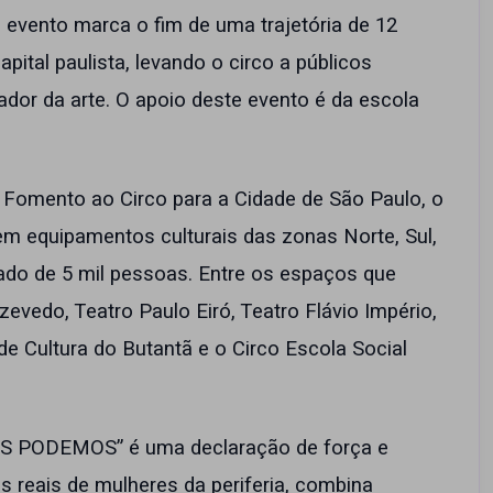
O evento marca o fim de uma trajetória de 12
ital paulista, levando o circo a públicos
ador da arte. O apoio deste evento é da escola
Fomento ao Circo para a Cidade de São Paulo, o
em equipamentos culturais das zonas Norte, Sul,
ado de 5 mil pessoas. Entre os espaços que
zevedo, Teatro Paulo Eiró, Teatro Flávio Império,
e Cultura do Butantã e o Circo Escola Social
ÓS PODEMOS” é uma declaração de força e
as reais de mulheres da periferia, combina