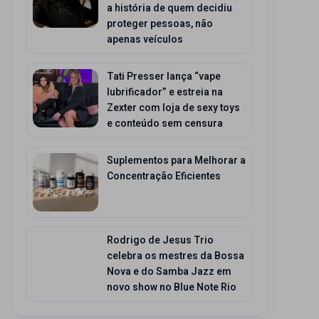
a história de quem decidiu
proteger pessoas, não
apenas veículos
Tati Presser lança “vape
lubrificador” e estreia na
Zexter com loja de sexy toys
e conteúdo sem censura
Suplementos para Melhorar a
Concentração Eficientes
Rodrigo de Jesus Trio
celebra os mestres da Bossa
Nova e do Samba Jazz em
novo show no Blue Note Rio