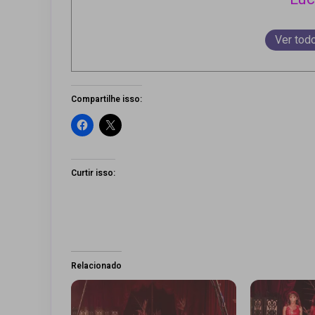
Ver tod
Compartilhe isso:
Curtir isso:
Relacionado