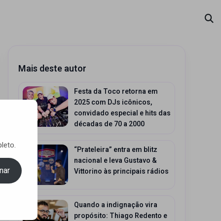
Mais deste autor
Festa da Toco retorna em
2025 com DJs icônicos,
convidado especial e hits das
décadas de 70 a 2000
leto.
“Prateleira” entra em blitz
nacional e leva Gustavo &
nar
Vittorino às principais rádios
Quando a indignação vira
propósito: Thiago Redento e