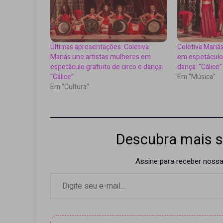
Últimas apresentações: Coletiva
Coletiva Mariá
Mariás une artistas mulheres em
em espetáculo 
espetáculo gratuito de circo e dança:
dança: “Cálice”
“Cálice”
Em "Música"
Em "Cultura"
Descubra mais s
Assine para receber nossas
Digite seu e-mail…