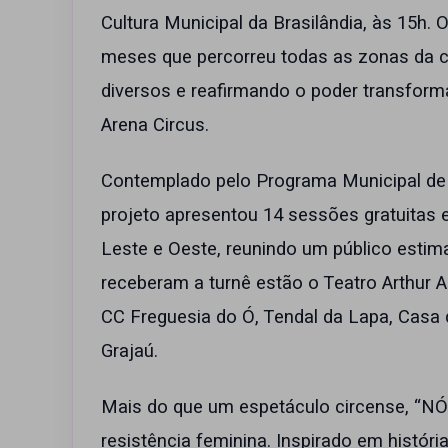
Cultura Municipal da Brasilândia, às 15h. 
meses que percorreu todas as zonas da cap
diversos e reafirmando o poder transform
Arena Circus.
Contemplado pelo Programa Municipal de 
projeto apresentou 14 sessões gratuitas 
Leste e Oeste, reunindo um público estim
receberam a turnê estão o Teatro Arthur A
CC Freguesia do Ó, Tendal da Lapa, Casa d
Grajaú.
Mais do que um espetáculo circense, “N
resistência feminina. Inspirado em históri