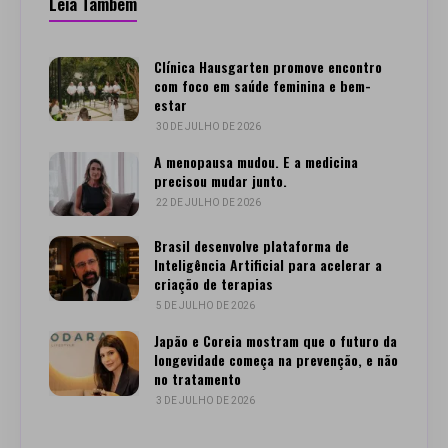
Leia Também
Clínica Hausgarten promove encontro
com foco em saúde feminina e bem-
estar
30 DE JULHO DE 2026
A menopausa mudou. E a medicina
precisou mudar junto.
22 DE JULHO DE 2026
Brasil desenvolve plataforma de
Inteligência Artificial para acelerar a
criação de terapias
5 DE JULHO DE 2026
Japão e Coreia mostram que o futuro da
longevidade começa na prevenção, e não
no tratamento
3 DE JULHO DE 2026