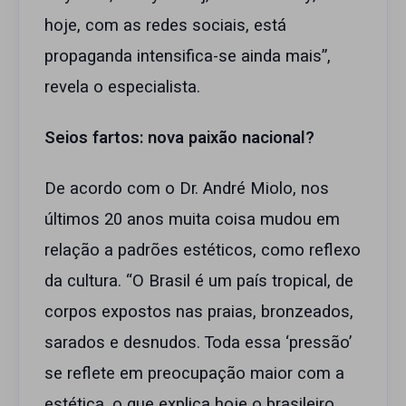
hoje, com as redes sociais, está
propaganda intensifica-se ainda mais”,
revela o especialista.
Seios fartos: nova paixão nacional?
De acordo com o Dr. André Miolo, nos
últimos 20 anos muita coisa mudou em
relação a padrões estéticos, como reflexo
da cultura. “O Brasil é um país tropical, de
corpos expostos nas praias, bronzeados,
sarados e desnudos. Toda essa ‘pressão’
se reflete em preocupação maior com a
estética, o que explica hoje o brasileiro