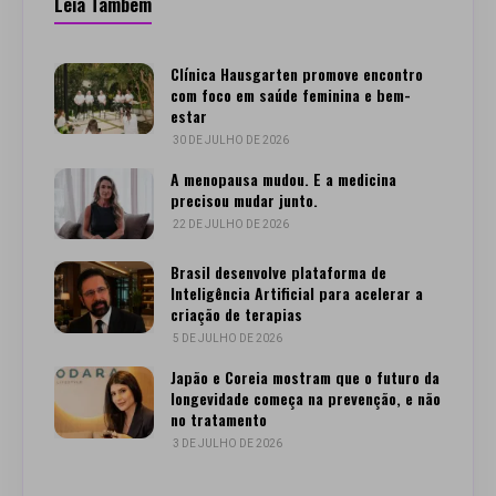
Leia Também
Clínica Hausgarten promove encontro
com foco em saúde feminina e bem-
estar
30 DE JULHO DE 2026
A menopausa mudou. E a medicina
precisou mudar junto.
22 DE JULHO DE 2026
Brasil desenvolve plataforma de
Inteligência Artificial para acelerar a
criação de terapias
5 DE JULHO DE 2026
Japão e Coreia mostram que o futuro da
longevidade começa na prevenção, e não
no tratamento
3 DE JULHO DE 2026