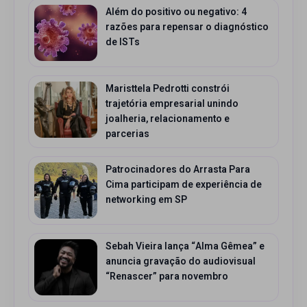
Além do positivo ou negativo: 4
razões para repensar o diagnóstico
de ISTs
Maristtela Pedrotti constrói
trajetória empresarial unindo
joalheria, relacionamento e
parcerias
Patrocinadores do Arrasta Para
Cima participam de experiência de
networking em SP
Sebah Vieira lança “Alma Gêmea” e
anuncia gravação do audiovisual
“Renascer” para novembro