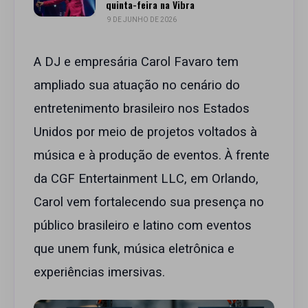
quinta-feira na Vibra
9 DE JUNHO DE 2026
A DJ e empresária Carol Favaro tem
ampliado sua atuação no cenário do
entretenimento brasileiro nos Estados
Unidos por meio de projetos voltados à
música e à produção de eventos. À frente
da CGF Entertainment LLC, em Orlando,
Carol vem fortalecendo sua presença no
público brasileiro e latino com eventos
que unem funk, música eletrônica e
experiências imersivas.