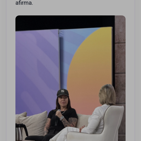
afirma.