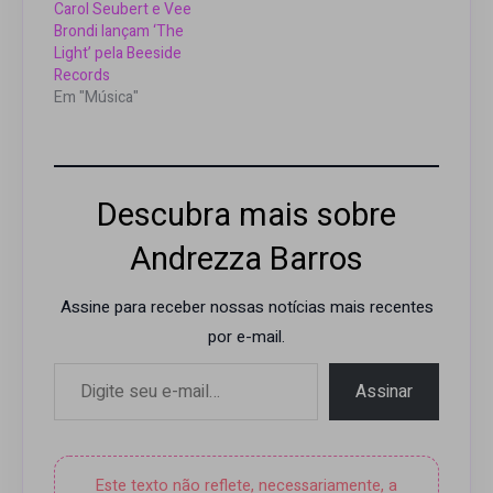
Carol Seubert e Vee
Brondi lançam ‘The
Light’ pela Beeside
Records
Em "Música"
Descubra mais sobre
Andrezza Barros
Assine para receber nossas notícias mais recentes
por e-mail.
Digite seu e-mail…
Assinar
Este texto não reflete, necessariamente, a