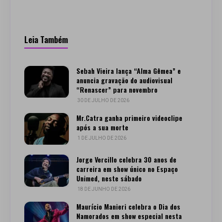
Leia Também
Sebah Vieira lança “Alma Gêmea” e
anuncia gravação do audiovisual
“Renascer” para novembro
30 DE JULHO DE 2026
Mr.Catra ganha primeiro videoclipe
após a sua morte
1 DE JULHO DE 2026
Jorge Vercillo celebra 30 anos de
carreira em show único no Espaço
Unimed, neste sábado
18 DE JUNHO DE 2026
Maurício Manieri celebra o Dia dos
Namorados em show especial nesta