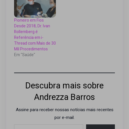
Pioneiro em Fios
Desde 2018, Dr. Ivan
Rollemberg é
Referência em i-
Thread com Mais de 30
Mil Procedimentos
Em "Saúde"
Descubra mais sobre
Andrezza Barros
Assine para receber nossas notícias mais recentes
por e-mail.
Digite seu e-mail…