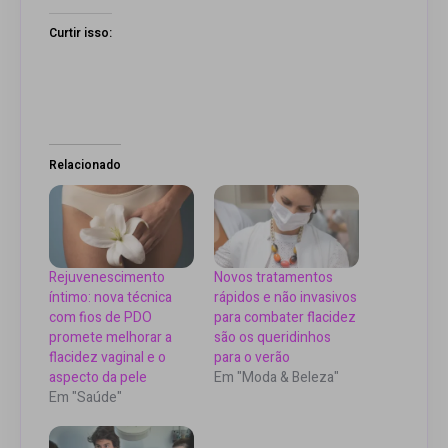
Curtir isso:
Relacionado
Rejuvenescimento
Novos tratamentos
íntimo: nova técnica
rápidos e não invasivos
com fios de PDO
para combater flacidez
promete melhorar a
são os queridinhos
flacidez vaginal e o
para o verão
aspecto da pele
Em "Moda & Beleza"
Em "Saúde"