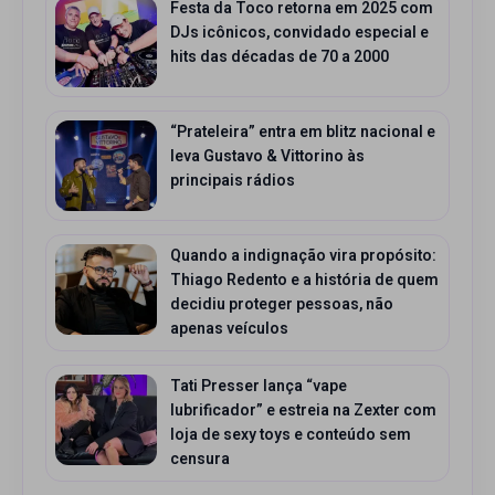
Festa da Toco retorna em 2025 com
DJs icônicos, convidado especial e
hits das décadas de 70 a 2000
“Prateleira” entra em blitz nacional e
leva Gustavo & Vittorino às
principais rádios
Quando a indignação vira propósito:
Thiago Redento e a história de quem
decidiu proteger pessoas, não
apenas veículos
Tati Presser lança “vape
lubrificador” e estreia na Zexter com
loja de sexy toys e conteúdo sem
censura