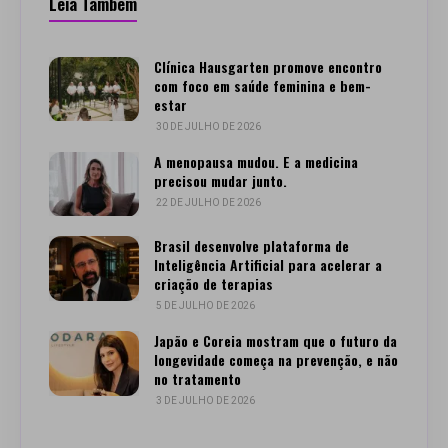
Leia Também
Clínica Hausgarten promove encontro
com foco em saúde feminina e bem-
estar
30 DE JULHO DE 2026
A menopausa mudou. E a medicina
precisou mudar junto.
22 DE JULHO DE 2026
Brasil desenvolve plataforma de
Inteligência Artificial para acelerar a
criação de terapias
5 DE JULHO DE 2026
Japão e Coreia mostram que o futuro da
longevidade começa na prevenção, e não
no tratamento
3 DE JULHO DE 2026